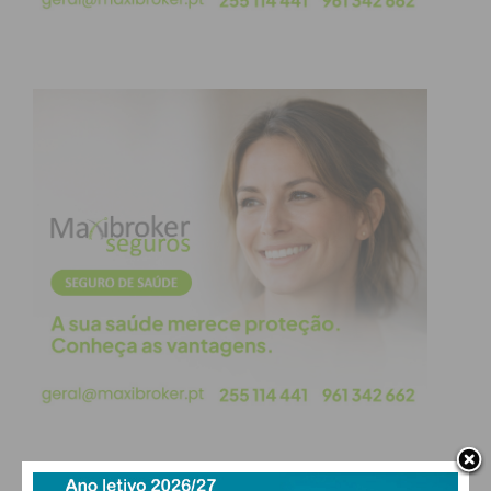
atualizada.
Eu li e concordo com os
termos e
condições