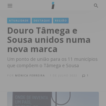
ATUALIDADE
DESTAQUE
REGIÃO
Douro Tâmega e
Sousa unidos numa
nova marca
Um ponto de união para os 11 municípios
que compõem o Tâmega e Sousa
POR
MÓNICA FERREIRA
1 DE JULHO 2022
1