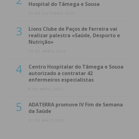
Hospital do Tâmega e Sousa
23 DE OUTUBRO 2023
3
Lions Clube de Paços de Ferreira vai
realizar palestra «Saúde, Desporto e
Nutrição»
14 DE ABRIL 2022
4
Centro Hospitalar do Tâmega e Sousa
autorizado a contratar 42
enfermeiros especialistas
8 DE ABRIL 2022
5
ADATERRA promove IV Fim de Semana
da Saúde
21 DE MAIO 2021