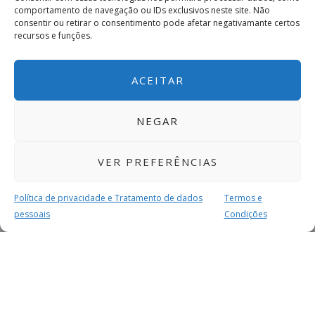
comportamento de navegação ou IDs exclusivos neste site. Não
consentir ou retirar o consentimento pode afetar negativamante certos
recursos e funções.
ACEITAR
NEGAR
VER PREFERÊNCIAS
Política de privacidade e Tratamento de dados
Termos e
pessoais
Condições
MAIS PARA SI