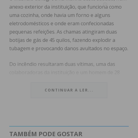
anexo exterior da instituição, que funciona como
uma cozinha, onde havia um forno e alguns
eletrodomésticos e onde eram confecionadas
pequenas refeições. As chamas atingiram duas
botijas de gás de 45 quilos, fazendo explodir a
tubagem e provocando danos avultados no espaço.
Do incêndio resultaram duas vítimas, uma das
colaboradoras da instituição e um homem de 28
anos que sofreu queimaduras na mão, face e
pescoço. Foram assistidas no local e transportadas
CONTINUAR A LER...
para o Hospital Padre Américo, em Penafiel.
O incêndio foi combatido pelos Bombeiros
Voluntários de Paredes, que mobilizaram para o
local 14 elementos, apoiados por sete veículos.
TAMBÉM PODE GOSTAR