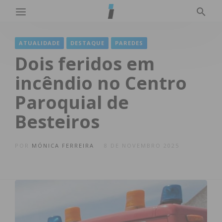
ATUALIDADE
DESTAQUE
PAREDES
Dois feridos em
incêndio no Centro
Paroquial de
Besteiros
POR
MÓNICA FERREIRA
8 DE NOVEMBRO 2025