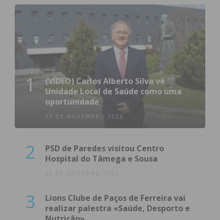
1
(VÍDEO) Carlos Alberto Silva vê
Unidade Local de Saúde como uma
oportunidade
23 DE NOVEMBRO 2023
2
PSD de Paredes visitou Centro
Hospital do Tâmega e Sousa
23 DE OUTUBRO 2023
3
Lions Clube de Paços de Ferreira vai
realizar palestra «Saúde, Desporto e
Nutrição»