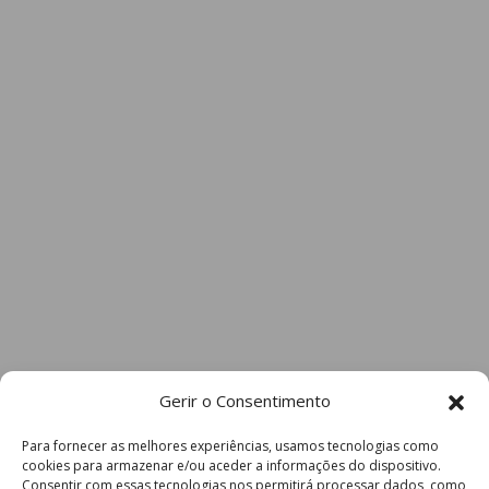
Gerir o Consentimento
Para fornecer as melhores experiências, usamos tecnologias como
cookies para armazenar e/ou aceder a informações do dispositivo.
Consentir com essas tecnologias nos permitirá processar dados, como