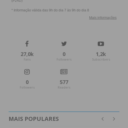
27,0k
0
1,2k
Fans
Followers
Subscribers
0
577
Followers
Readers
MAIS POPULARES