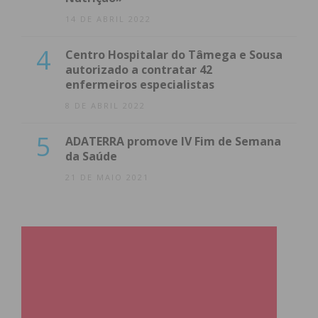
14 DE ABRIL 2022
4
Centro Hospitalar do Tâmega e Sousa
autorizado a contratar 42
enfermeiros especialistas
8 DE ABRIL 2022
5
ADATERRA promove IV Fim de Semana
da Saúde
21 DE MAIO 2021