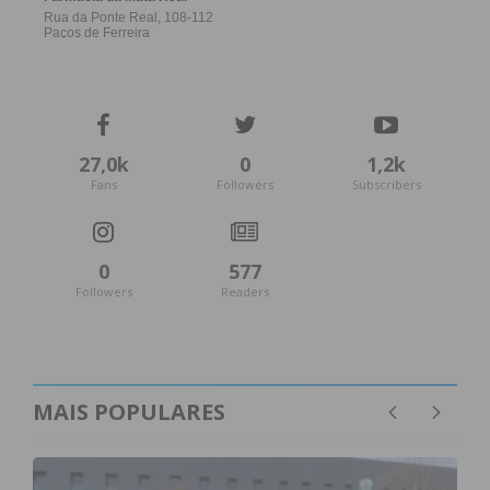
27,0k
0
1,2k
Fans
Followers
Subscribers
0
577
Followers
Readers
MAIS POPULARES