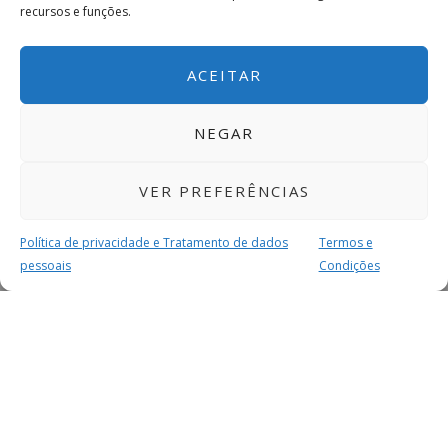
recursos e funções.
ACEITAR
NEGAR
VER PREFERÊNCIAS
Política de privacidade e Tratamento de dados
Termos e
pessoais
Condições
MAIS PARA SI
FACEBOOK
TWITTER
YOUTUBE