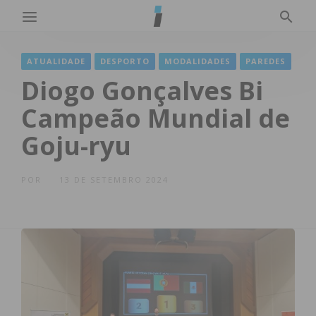
ATUALIDADE
DESPORTO
MODALIDADES
PAREDES
Diogo Gonçalves Bi
Campeão Mundial de
Goju-ryu
POR
13 DE SETEMBRO 2024