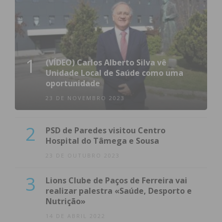
1
(VÍDEO) Carlos Alberto Silva vê
Unidade Local de Saúde como uma
oportunidade
23 DE NOVEMBRO 2023
2
PSD de Paredes visitou Centro
Hospital do Tâmega e Sousa
23 DE OUTUBRO 2023
3
Lions Clube de Paços de Ferreira vai
realizar palestra «Saúde, Desporto e
Nutrição»
14 DE ABRIL 2022