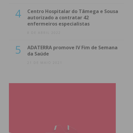
4
Centro Hospitalar do Tâmega e Sousa
autorizado a contratar 42
enfermeiros especialistas
8 DE ABRIL 2022
5
ADATERRA promove IV Fim de Semana
da Saúde
21 DE MAIO 2021