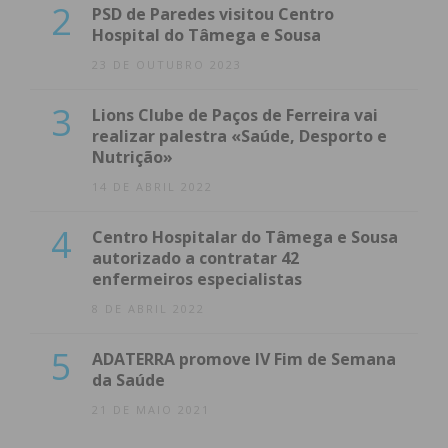
2
PSD de Paredes visitou Centro
Hospital do Tâmega e Sousa
23 DE OUTUBRO 2023
3
Lions Clube de Paços de Ferreira vai
realizar palestra «Saúde, Desporto e
Nutrição»
14 DE ABRIL 2022
4
Centro Hospitalar do Tâmega e Sousa
autorizado a contratar 42
enfermeiros especialistas
8 DE ABRIL 2022
5
ADATERRA promove IV Fim de Semana
da Saúde
21 DE MAIO 2021