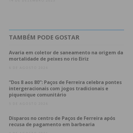
14 DE DEZEMBRO 2023
TAMBÉM PODE GOSTAR
Avaria em coletor de saneamento na origem da
mortalidade de peixes no rio Eiriz
6 DE AGOSTO 2026
“Dos 8 aos 80”: Paços de Ferreira celebra pontes
intergeracionais com jogos tradicionais e
piquenique comunitário
5 DE AGOSTO 2026
Disparos no centro de Paços de Ferreira após
recusa de pagamento em barbearia