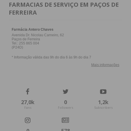
FARMACIAS DE SERVIÇO EM PAÇOS DE
FERREIRA
27,0k
0
1,2k
Fans
Followers
Subscribers
0
578