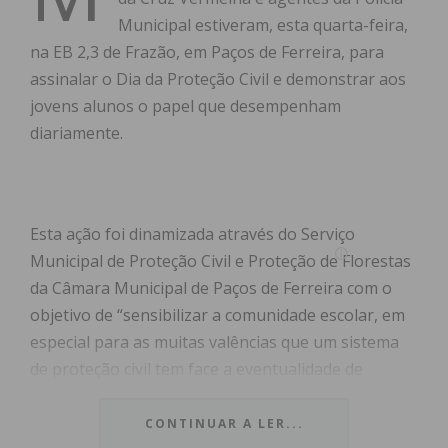
Municipal estiveram, esta quarta-feira,
na EB 2,3 de Frazão, em Paços de Ferreira, para
assinalar o Dia da Proteção Civil e demonstrar aos
jovens alunos o papel que desempenham
diariamente.
Esta ação foi dinamizada através do Serviço
Municipal de Proteção Civil e Proteção de Florestas
da Câmara Municipal de Paços de Ferreira com o
objetivo de “sensibilizar a comunidade escolar, em
especial para as muitas valências que um sistema
de proteção civil tem face a eventualidade de
acidentes graves ou catástrofes”.
CONTINUAR A LER...
Em vários pontos da escola sede do Agrupamento