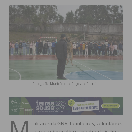
Fotografia: Município de Paços de Ferreira
M
ilitares da GNR, bombeiros, voluntários
da Cruz Vermelha e agentes da Polícia