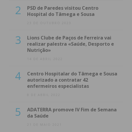
2
PSD de Paredes visitou Centro
Hospital do Tâmega e Sousa
23 DE OUTUBRO 2023
3
Lions Clube de Paços de Ferreira vai
realizar palestra «Saúde, Desporto e
Nutrição»
14 DE ABRIL 2022
4
Centro Hospitalar do Tâmega e Sousa
autorizado a contratar 42
enfermeiros especialistas
8 DE ABRIL 2022
5
ADATERRA promove IV Fim de Semana
da Saúde
21 DE MAIO 2021