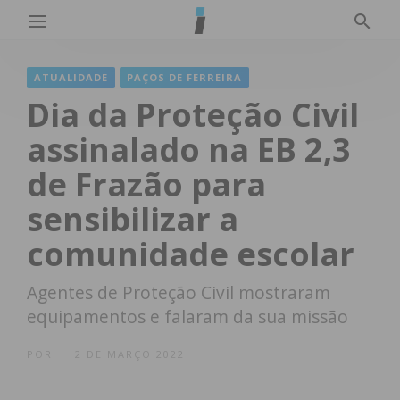
ATUALIDADE
PAÇOS DE FERREIRA
Dia da Proteção Civil
assinalado na EB 2,3
de Frazão para
sensibilizar a
comunidade escolar
Agentes de Proteção Civil mostraram
equipamentos e falaram da sua missão
POR
2 DE MARÇO 2022