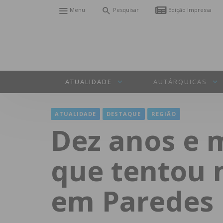
Menu
Pesquisar
Edição Impressa
ATUALIDADE
AUTÁRQUICAS
ATUALIDADE
DESTAQUE
REGIÃO
Dez anos e 
que tentou 
em Paredes