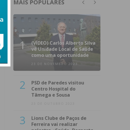
MAIS POPULARES
1
(VÍDEO) Carlos Alberto Silva
vê Unidade Local de Saúde
como uma oportunidade
23 DE NOVEMBRO 2023
2
PSD de Paredes visitou
Centro Hospital do
Tâmega e Sousa
23 DE OUTUBRO 2023
3
Lions Clube de Paços de
Ferreira vai realizar