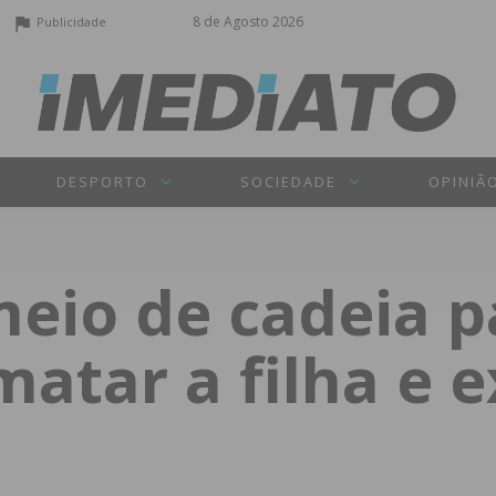
8 de Agosto 2026
Publicidade
DESPORTO
SOCIEDADE
OPINIÃ
meio de cadeia p
matar a filha e 