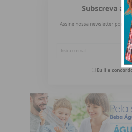
Subscreva a n
Assine nossa newsletter por e-m
Eu li e concor