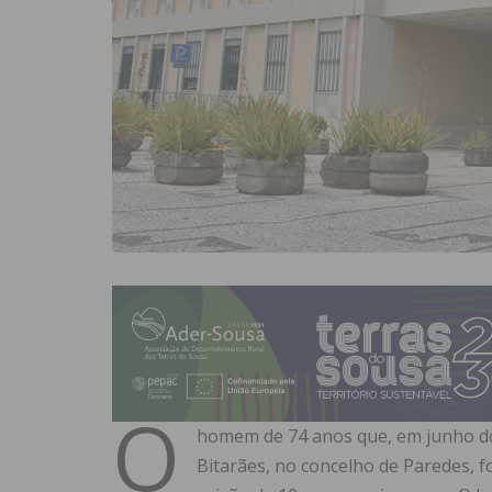
O
homem de 74 anos que, em junho do 
Bitarães, no concelho de Paredes, 