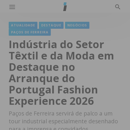
ATUALIDADE
DESTAQUE
NEGÓCIOS
PAÇOS DE FERREIRA
Indústria do Setor
Têxtil e da Moda em
Destaque no
Arranque do
Portugal Fashion
Experience 2026
Paços de Ferreira servirá de palco a um
tour industrial especialmente desenhado
para a imprensa e convidados