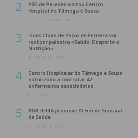
2
PSD de Paredes visitou Centro
Hospital do Tâmega e Sousa
23 DE OUTUBRO 2023
3
Lions Clube de Paços de Ferreira vai
realizar palestra «Saúde, Desporto e
Nutrição»
14 DE ABRIL 2022
4
Centro Hospitalar do Tâmega e Sousa
autorizado a contratar 42
enfermeiros especialistas
8 DE ABRIL 2022
5
ADATERRA promove IV Fim de Semana
da Saúde
21 DE MAIO 2021