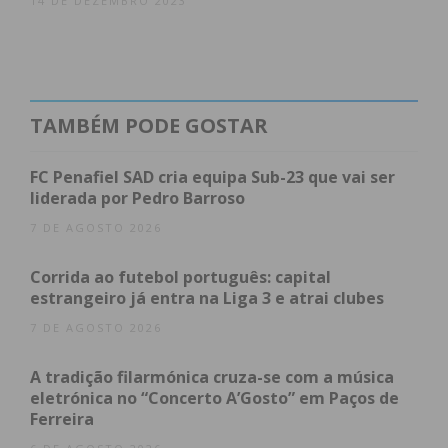
14 DE DEZEMBRO 2023
TAMBÉM PODE GOSTAR
FC Penafiel SAD cria equipa Sub-23 que vai ser
liderada por Pedro Barroso
7 DE AGOSTO 2026
Corrida ao futebol português: capital
estrangeiro já entra na Liga 3 e atrai clubes
7 DE AGOSTO 2026
A tradição filarmónica cruza-se com a música
eletrónica no “Concerto A’Gosto” em Paços de
Ferreira