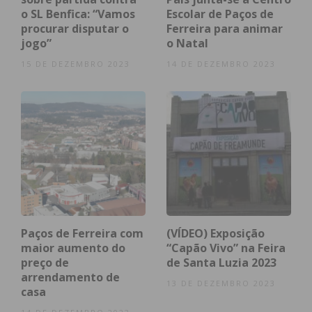
o SL Benfica: “Vamos
Escolar de Paços de
procurar disputar o
Ferreira para animar
jogo”
o Natal
15 DE DEZEMBRO 2023
14 DE DEZEMBRO 2023
Paços de Ferreira com
(VÍDEO) Exposição
maior aumento do
“Capão Vivo” na Feira
preço de
de Santa Luzia 2023
arrendamento de
13 DE DEZEMBRO 2023
casa