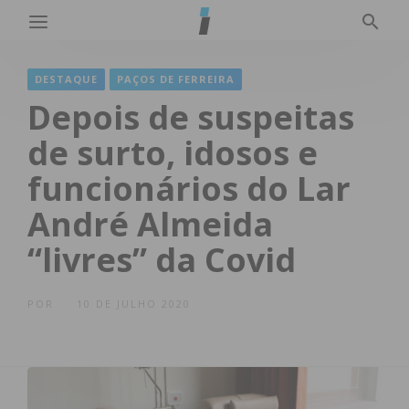
DESTAQUE
PAÇOS DE FERREIRA
Depois de suspeitas
de surto, idosos e
funcionários do Lar
André Almeida
“livres” da Covid
POR
10 DE JULHO 2020