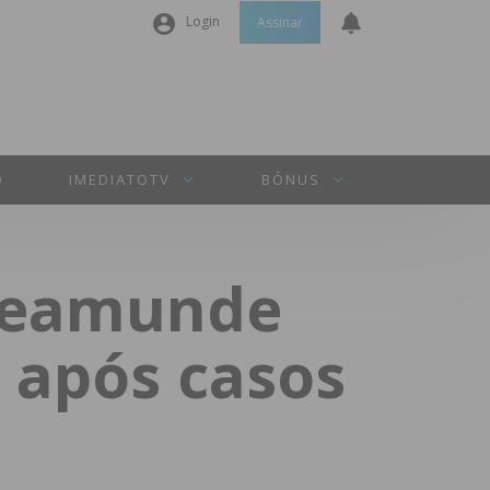
Login
Assinar
Nome de utilizador ou email
*
Senha
*
O
IMEDIATOTV
BÓNUS
Manter sessão
Freamunde
INICIAR SESSÃO
 após casos
Perdeu a sua senha?