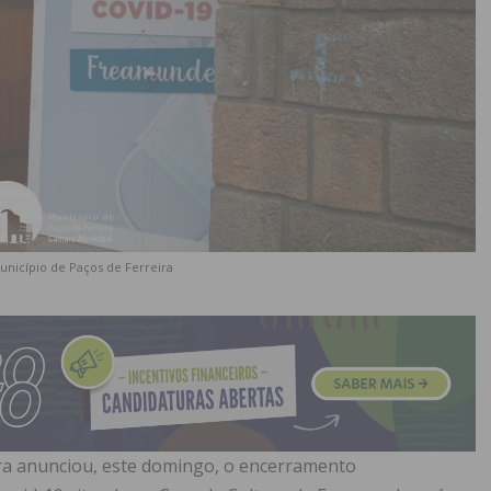
Município de Paços de Ferreira
ra anunciou, este domingo, o encerramento