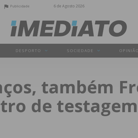
6 de Agosto 2026
Publicidade
DESPORTO
SOCIEDADE
OPINIÃ
Paços, também 
ntro de testagem