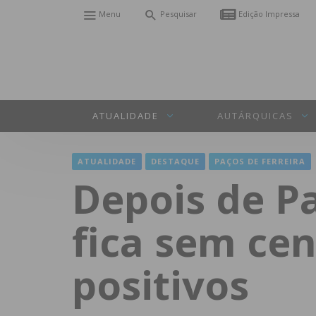
Menu
Pesquisar
Edição Impressa
ATUALIDADE
AUTÁRQUICAS
ATUALIDADE
DESTAQUE
PAÇOS DE FERREIRA
Depois de 
fica sem ce
positivos