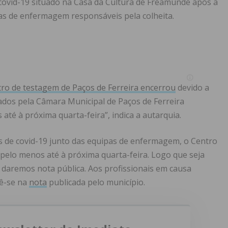
covid-19 situado na Casa da Cultura de Freamunde após a
as de enfermagem responsáveis pela colheita.
tro de testagem de Paços de Ferreira encerrou
devido a
alados pela Câmara Municipal de Paços de Ferreira
té à próxima quarta-feira”, indica a autarquia.
os de covid-19 junto das equipas de enfermagem, o Centro
elo menos até à próxima quarta-feira. Logo que seja
 daremos nota pública. Aos profissionais em causa
lê-se na
nota
publicada pelo município.