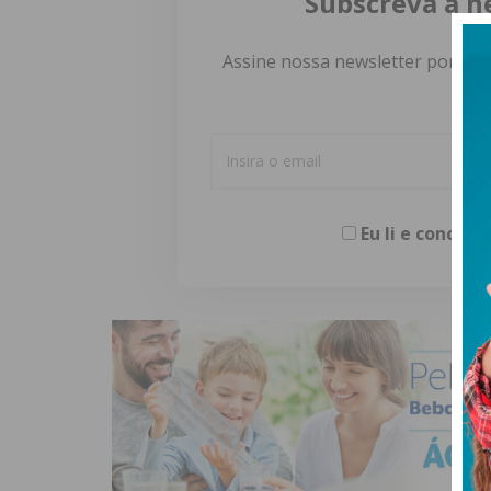
Subscreva a n
Assine nossa newsletter por e-m
Eu li e concor