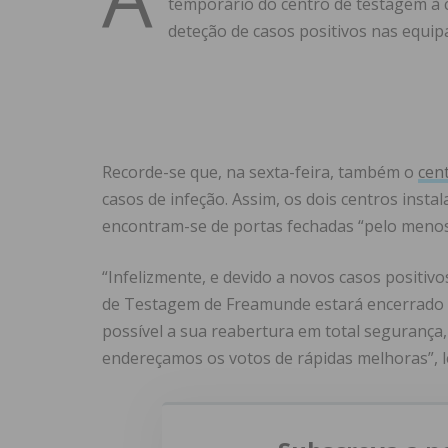
temporário do centro de testagem à 
deteção de casos positivos nas equip
Recorde-se que, na sexta-feira, também o
cen
casos de infeção. Assim, os dois centros inst
encontram-se de portas fechadas “pelo menos a
“Infelizmente, e devido a novos casos positiv
de Testagem de Freamunde estará encerrado p
possível a sua reabertura em total segurança,
endereçamos os votos de rápidas melhoras”, 