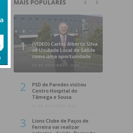
MAIS POPULARES
1
(VÍDEO) Carlos Alberto Silva
vê Unidade Local de Saúde
como uma oportunidade
23 DE NOVEMBRO 2023
2
PSD de Paredes visitou
Centro Hospital do
Tâmega e Sousa
23 DE OUTUBRO 2023
3
Lions Clube de Paços de
Ferreira vai realizar