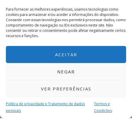
Para fornecer as melhores experiências, usamos tecnologias como
cookies para armazenar e/ou aceder a informações do dispositivo.
Consentir com essas tecnologias nos permitirá processar dados, como
comportamento de navegação ou IDs exclusivos neste site. Não
consentir ou retirar o consentimento pode afetar negativamante certos
recursos e funções.
ACEITAR
NEGAR
VER PREFERÊNCIAS
Política de privacidade e Tratamento de dados
Termos e
pessoais
Condições
MAIS PARA SI