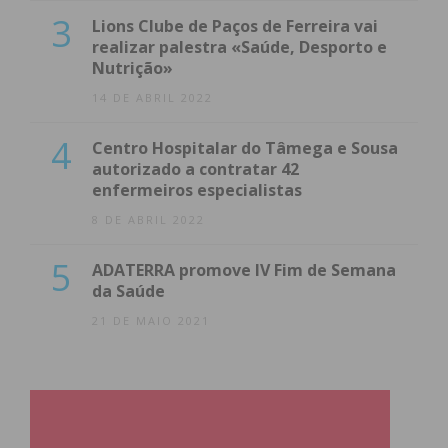
3
Lions Clube de Paços de Ferreira vai
realizar palestra «Saúde, Desporto e
Nutrição»
14 DE ABRIL 2022
4
Centro Hospitalar do Tâmega e Sousa
autorizado a contratar 42
enfermeiros especialistas
8 DE ABRIL 2022
5
ADATERRA promove IV Fim de Semana
da Saúde
21 DE MAIO 2021