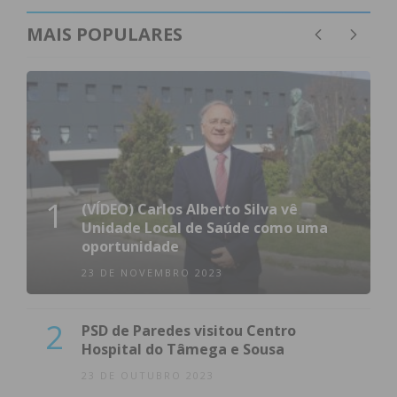
MAIS POPULARES
1
(VÍDEO) Carlos Alberto Silva vê
Unidade Local de Saúde como uma
oportunidade
23 DE NOVEMBRO 2023
2
PSD de Paredes visitou Centro
Hospital do Tâmega e Sousa
23 DE OUTUBRO 2023