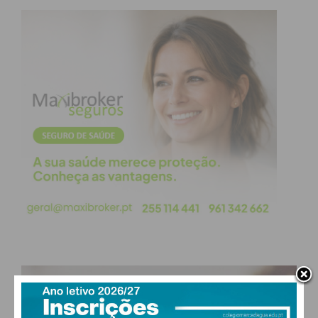
PAÇOS DE FERREIRA
°
clear sky