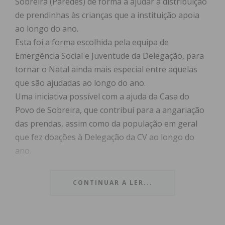
Sobreira (Paredes) de forma a ajudar à distribuição
de prendinhas às crianças que a instituição apoia
ao longo do ano.
Esta foi a forma escolhida pela equipa de
Emergência Social e Juventude da Delegação, para
tornar o Natal ainda mais especial entre aquelas
que são ajudadas ao longo do ano.
Uma iniciativa possível com a ajuda da Casa do
Povo de Sobreira, que contribuí para a angariação
das prendas, assim como da população em geral
que fez doações à Delegação da CV ao longo do
ano.
A delegação de Sobreira agradeceu e desejou a
todos um feliz Natal, repleto de magia.
CONTINUAR A LER...