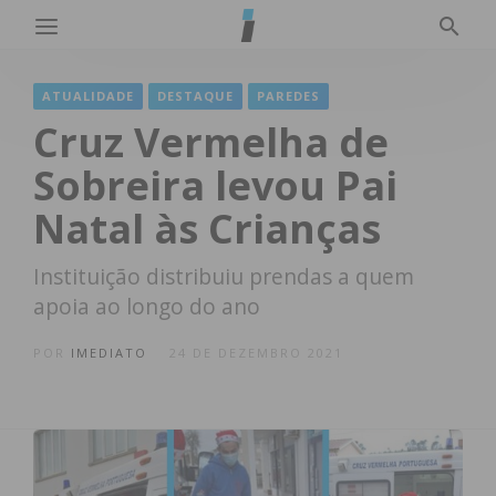
ATUALIDADE
DESTAQUE
PAREDES
Cruz Vermelha de
Sobreira levou Pai
Natal às Crianças
Instituição distribuiu prendas a quem
apoia ao longo do ano
POR
IMEDIATO
24 DE DEZEMBRO 2021