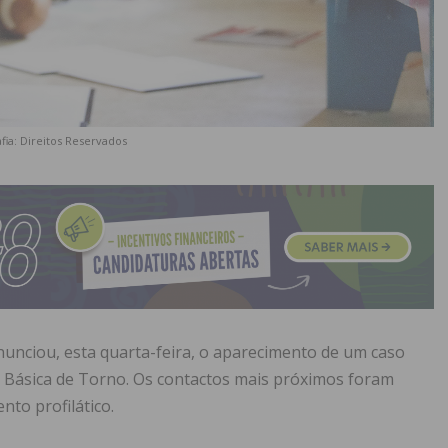
fia: Direitos Reservados
unciou, esta quarta-feira, o aparecimento de um caso
la Básica de Torno. Os contactos mais próximos foram
nto profilático.