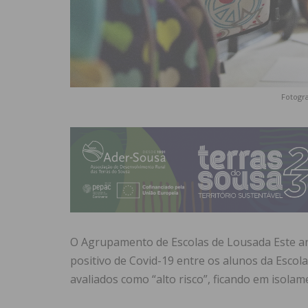
Fotogra
O Agrupamento de Escolas de Lousada Este an
positivo de Covid-19 entre os alunos da Esco
avaliados como “alto risco”, ficando em isolame