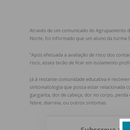
Através de um comunicado do Agrupamento de
Norte, foi informado que um aluno da turma S
“Após efetuada a avaliação de risco dos conta
risco, esses terão de ficar em isolamento profil
Já à restante comunidade educativa é recomend
sintomatologia que possa estar relacionada c
garganta, dor de cabeça, dor no corpo, perda de
febre, diarreia, ou outros sintomas.
Subscreva a n