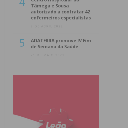
4
Tâmega e Sousa
autorizado a contratar 42
enfermeiros especialistas
8 DE ABRIL 2022
5
ADATERRA promove IV Fim
de Semana da Saúde
21 DE MAIO 2021