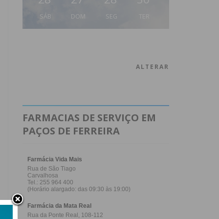
SÁB
DOM
SEG
TER
ALTERAR
FARMACIAS DE SERVIÇO EM
PAÇOS DE FERREIRA