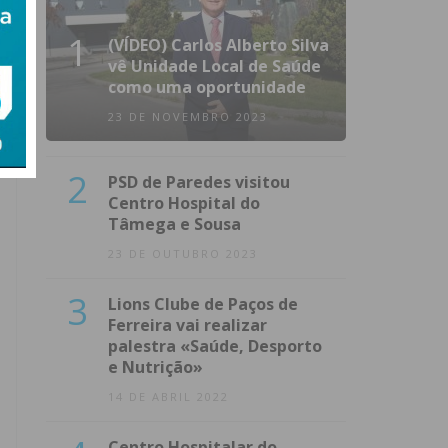
1
(VÍDEO) Carlos Alberto Silva
vê Unidade Local de Saúde
como uma oportunidade
23 DE NOVEMBRO 2023
2
PSD de Paredes visitou
Centro Hospital do
Tâmega e Sousa
23 DE OUTUBRO 2023
3
Lions Clube de Paços de
Ferreira vai realizar
palestra «Saúde, Desporto
e Nutrição»
14 DE ABRIL 2022
Centro Hospitalar do