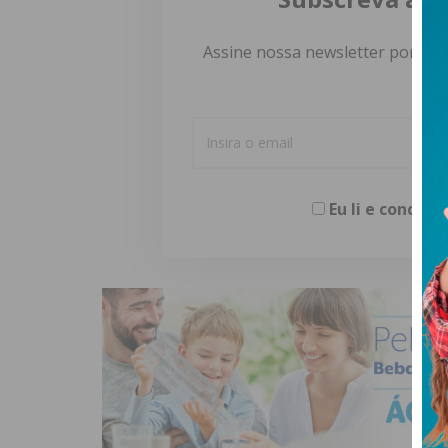
Assine nossa newsletter por e-m
Eu li e concor