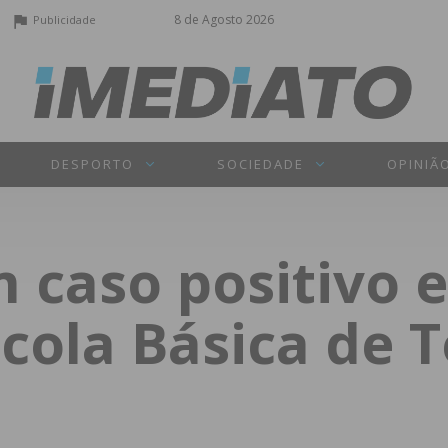
8 de Agosto 2026
Publicidade
DESPORTO
SOCIEDADE
OPINIÃ
 caso positivo e
cola Básica de 