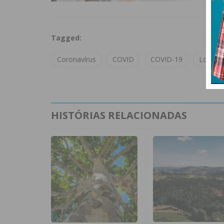
Tagged:
Coronavírus
COVID
COVID-19
Lousad
HISTÓRIAS RELACIONADAS