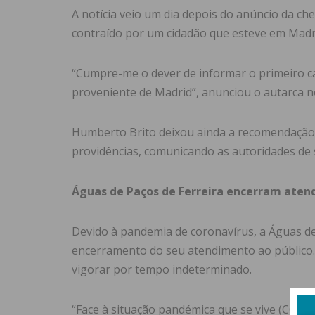
A notícia veio um dia depois do anúncio da c
contraído por um cidadão que esteve em Madr
“Cumpre-me o dever de informar o primeiro c
proveniente de Madrid”, anunciou o autarca n
Humberto Brito deixou ainda a recomendação a
providências, comunicando as autoridades de 
Águas de Paços de Ferreira encerram aten
Devido à pandemia de coronavírus, a Águas de
encerramento do seu atendimento ao público.
vigorar por tempo indeterminado.
“Face à situação pandémica que se vive (COVID