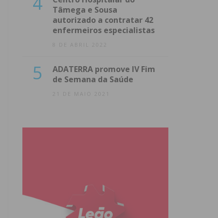
4
Tâmega e Sousa
autorizado a contratar 42
enfermeiros especialistas
8 DE ABRIL 2022
5
ADATERRA promove IV Fim
de Semana da Saúde
21 DE MAIO 2021