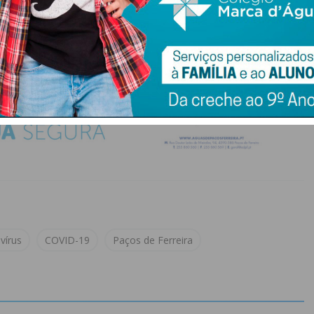
vírus
COVID-19
Paços de Ferreira