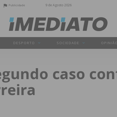
9 de Agosto 2026
Publicidade
DESPORTO
SOCIEDADE
OPINIÃ
egundo caso co
reira