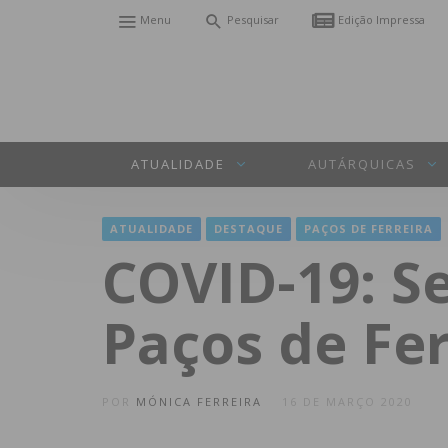
Menu
Pesquisar
Edição Impressa
ATUALIDADE
AUTÁRQUICAS
ATUALIDADE
DESTAQUE
PAÇOS DE FERREIRA
COVID-19: S
Paços de Fer
POR
MÓNICA FERREIRA
16 DE MARÇO 2020