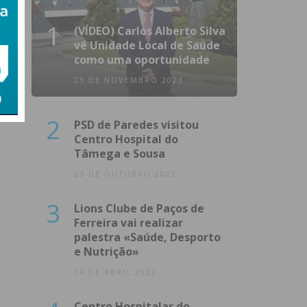
1
(VÍDEO) Carlos Alberto Silva
vê Unidade Local de Saúde
como uma oportunidade
23 DE NOVEMBRO 2023
2
PSD de Paredes visitou
Centro Hospital do
Tâmega e Sousa
23 DE OUTUBRO 2023
3
Lions Clube de Paços de
Ferreira vai realizar
palestra «Saúde, Desporto
e Nutrição»
14 DE ABRIL 2022
Centro Hospitalar do