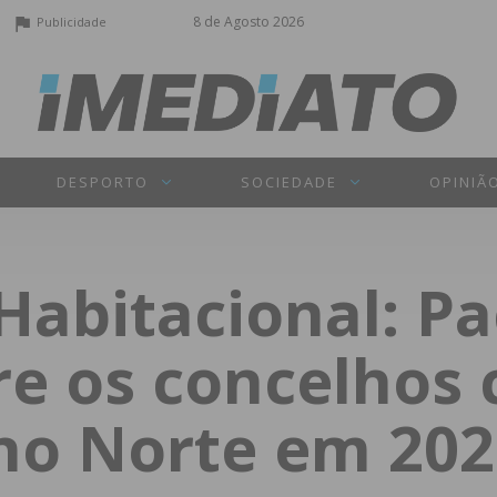
8 de Agosto 2026
Publicidade
DESPORTO
SOCIEDADE
OPINIÃ
Habitacional: Pa
tre os concelhos
no Norte em 202