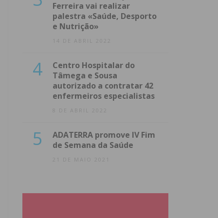
Ferreira vai realizar
palestra «Saúde, Desporto
e Nutrição»
14 DE ABRIL 2022
4
Centro Hospitalar do
Tâmega e Sousa
autorizado a contratar 42
enfermeiros especialistas
8 DE ABRIL 2022
5
ADATERRA promove IV Fim
de Semana da Saúde
21 DE MAIO 2021