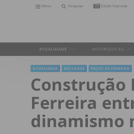
Menu
Pesquisar
Edição Impressa
ATUALIDADE
AUTÁRQUICAS
ATUALIDADE
DESTAQUE
PAÇOS DE FERREIRA
Construção 
Ferreira en
dinamismo 