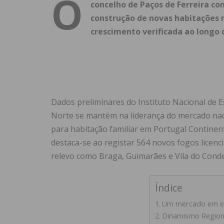
O
concelho de Paços de Ferreira co
construção de novas habitações 
crescimento verificada ao longo 
Dados preliminares do Instituto Nacional de Es
Norte se mantém na liderança do mercado nac
para habitação familiar em Portugal Continen
destaca-se ao registar 564 novos fogos licenc
relevo como Braga, Guimarães e Vila do Cond
Índice
Um mercado em ex
Dinamismo Region