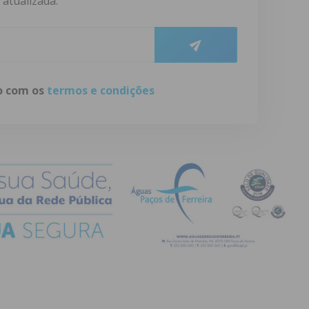
atualizada.
do com os
termos e condições