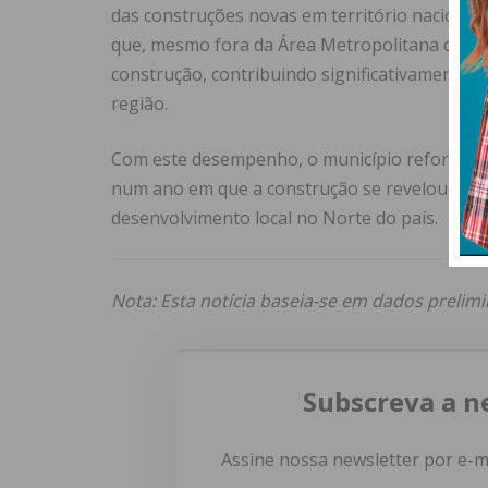
das construções novas em território nacional
.
que, mesmo fora da Área Metropolitana do Po
construção, contribuindo significativamente pa
região
.
Com este desempenho, o município reforça a s
num ano em que a construção se revelou co
desenvolvimento local no Norte do país
.
Nota: Esta notícia baseia-se em dados prelimi
Subscreva a n
Assine nossa newsletter por e-m