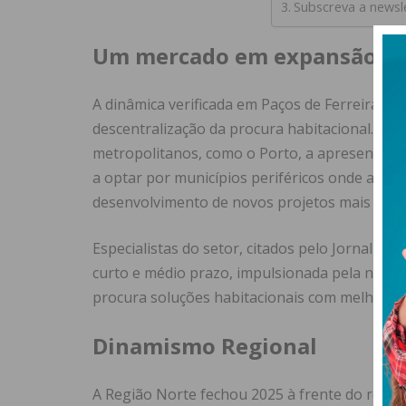
Subscreva a newsl
Um mercado em expansão for
A dinâmica verificada em Paços de Ferreira re
descentralização da procura habitacional.
Com 
metropolitanos, como o Porto, a apresentar c
a optar por municípios periféricos onde a disp
desenvolvimento de novos projetos mais viáve
Especialistas do setor, citados pelo Jornal de
curto e médio prazo, impulsionada pela neces
procura soluções habitacionais com melhores 
Dinamismo Regional
A Região Norte fechou 2025 à frente do resto