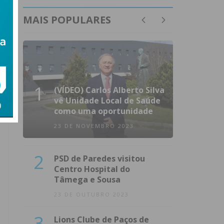
MAIS POPULARES
1
(VÍDEO) Carlos Alberto Silva
vê Unidade Local de Saúde
como uma oportunidade
23 DE NOVEMBRO 2023
2
PSD de Paredes visitou
Centro Hospital do
Tâmega e Sousa
23 DE OUTUBRO 2023
3
Lions Clube de Paços de