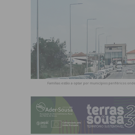
Famílias estão a optar por municípios periféricos onde