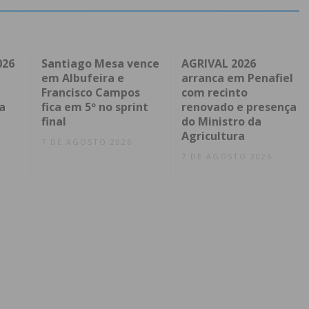
026
Santiago Mesa vence
AGRIVAL 2026
em Albufeira e
arranca em Penafiel
Francisco Campos
com recinto
a
fica em 5º no sprint
renovado e presença
final
do Ministro da
Agricultura
7 DE AGOSTO 2026
7 DE AGOSTO 2026