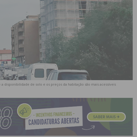
 a disponibilidade de solo e os preços da habitação são mais acessíveis