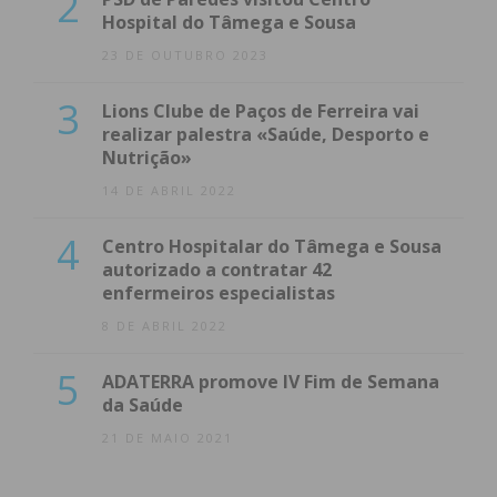
2
Hospital do Tâmega e Sousa
23 DE OUTUBRO 2023
3
Lions Clube de Paços de Ferreira vai
realizar palestra «Saúde, Desporto e
Nutrição»
14 DE ABRIL 2022
4
Centro Hospitalar do Tâmega e Sousa
autorizado a contratar 42
enfermeiros especialistas
8 DE ABRIL 2022
5
ADATERRA promove IV Fim de Semana
da Saúde
21 DE MAIO 2021