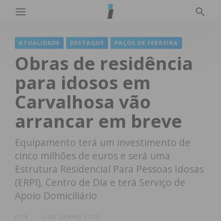
ATUALIDADE
DESTAQUE
PAÇOS DE FERREIRA
Obras de residência
para idosos em
Carvalhosa vão
arrancar em breve
Equipamento terá um investimento de
cinco milhões de euros e será uma
Estrutura Residencial Para Pessoas Idosas
(ERPI), Centro de Dia e terá Serviço de
Apoio Domiciliário
POR
2 DE JUNHO 2023