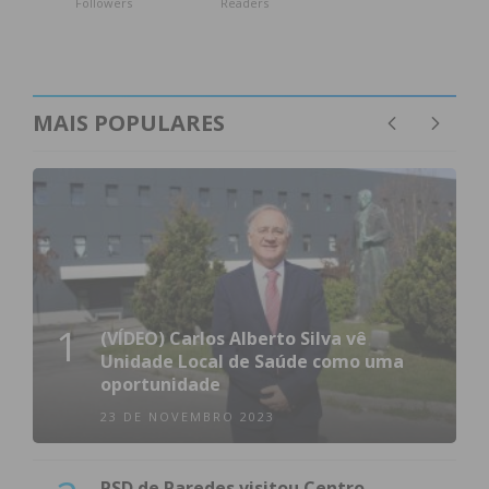
Followers
Readers
MAIS POPULARES
1
(VÍDEO) Carlos Alberto Silva vê
Unidade Local de Saúde como uma
oportunidade
23 DE NOVEMBRO 2023
PSD de Paredes visitou Centro