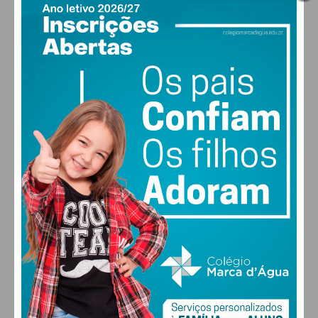
Eu li e concordo com os
termos e
condições