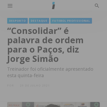
DESPORTO
DESTAQUE
FUTEBOL PROFISSIONAL
“Consolidar” é
palavra de ordem
para o Paços, diz
Jorge Simão
Treinador foi oficialmente apresentado
esta quinta-feira
POR
29 DE JULHO 2021