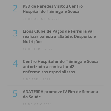
2
PSD de Paredes visitou Centro
Hospital do Tâmega e Sousa
23 DE OUTUBRO 2023
3
Lions Clube de Paços de Ferreira vai
realizar palestra «Saúde, Desporto e
Nutrição»
14 DE ABRIL 2022
4
Centro Hospitalar do Tâmega e Sousa
autorizado a contratar 42
enfermeiros especialistas
8 DE ABRIL 2022
5
ADATERRA promove IV Fim de Semana
da Saúde
21 DE MAIO 2021