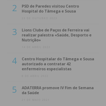
2
PSD de Paredes visitou Centro
Hospital do Tâmega e Sousa
23 DE OUTUBRO 2023
3
Lions Clube de Paços de Ferreira vai
realizar palestra «Saúde, Desporto e
Nutrição»
14 DE ABRIL 2022
4
Centro Hospitalar do Tâmega e Sousa
autorizado a contratar 42
enfermeiros especialistas
8 DE ABRIL 2022
5
ADATERRA promove IV Fim de Semana
da Saúde
21 DE MAIO 2021