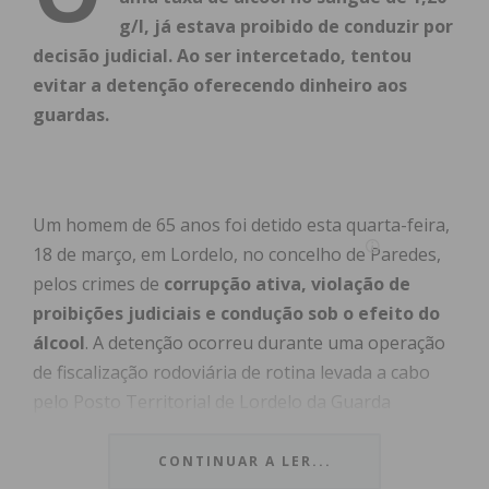
g/l, já estava proibido de conduzir por
decisão judicial. Ao ser intercetado, tentou
evitar a detenção oferecendo dinheiro aos
guardas.
Um homem de 65 anos foi detido esta quarta-feira,
18 de março, em Lordelo, no concelho de Paredes,
pelos crimes de
corrupção ativa, violação de
proibições judiciais e condução sob o efeito do
álcool
. A detenção ocorreu durante uma operação
de fiscalização rodoviária de rotina levada a cabo
pelo Posto Territorial de Lordelo da Guarda
Nacional Republicana (GNR).
CONTINUAR A LER...