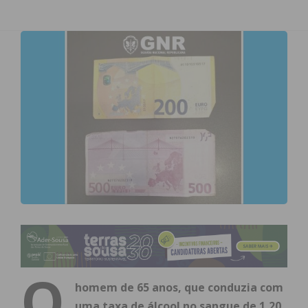
O
homem de 65 anos, que conduzia com
uma taxa de álcool no sangue de 1,20