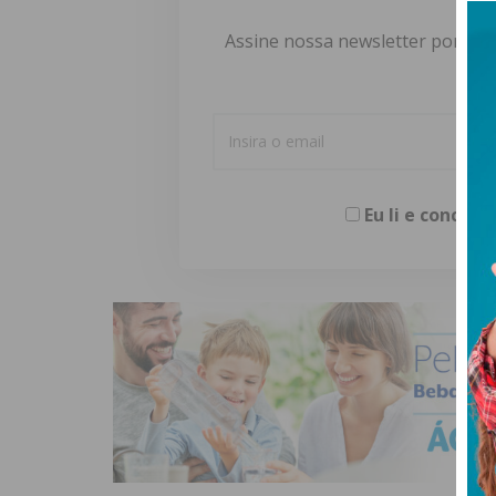
Assine nossa newsletter por e-m
Eu li e concor