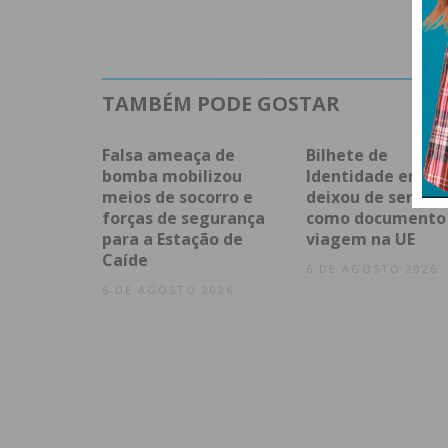
TAMBÉM PODE GOSTAR
Falsa ameaça de
Bilhete de
bomba mobilizou
Identidade em pa
meios de socorro e
deixou de ser ace
forças de segurança
como documento
para a Estação de
viagem na UE
Caíde
6 DE AGOSTO 2026
6 DE AGOSTO 2026