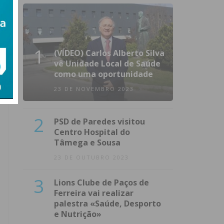
1
(VÍDEO) Carlos Alberto Silva
vê Unidade Local de Saúde
como uma oportunidade
23 DE NOVEMBRO 2023
2
PSD de Paredes visitou
Centro Hospital do
Tâmega e Sousa
23 DE OUTUBRO 2023
3
Lions Clube de Paços de
Ferreira vai realizar
palestra «Saúde, Desporto
e Nutrição»