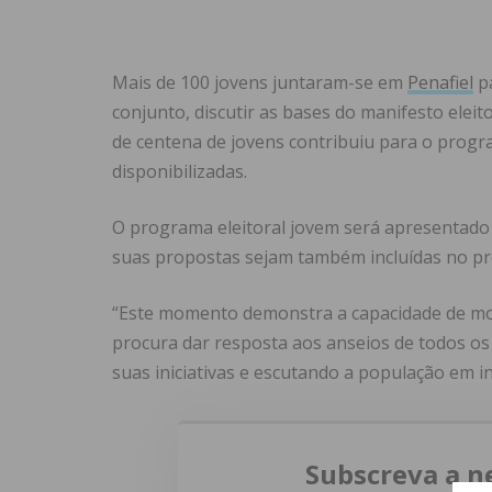
Mais de 100
jovens juntaram-se em
Penafiel
pa
conjunto, discutir as bases do manifesto eleito
de centena de jovens contribuiu para o progra
disponibilizadas.
O programa eleitoral jovem será apresentado 
suas propostas sejam também incluídas no pro
“Este momento demonstra a capacidade de mob
procura dar resposta aos anseios de todos os 
suas iniciativas e escutando a população em ini
Subscreva a n