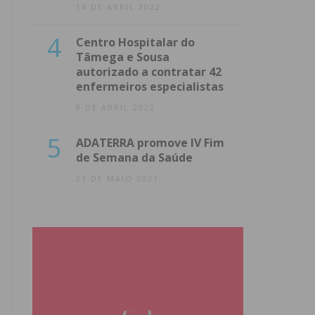
14 DE ABRIL 2022
4
Centro Hospitalar do
Tâmega e Sousa
autorizado a contratar 42
enfermeiros especialistas
8 DE ABRIL 2022
5
ADATERRA promove IV Fim
de Semana da Saúde
21 DE MAIO 2021