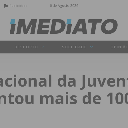
6 de Agosto 2026
Publicidade
DESPORTO
SOCIEDADE
OPINIÃ
cional da Juve
untou mais de 1