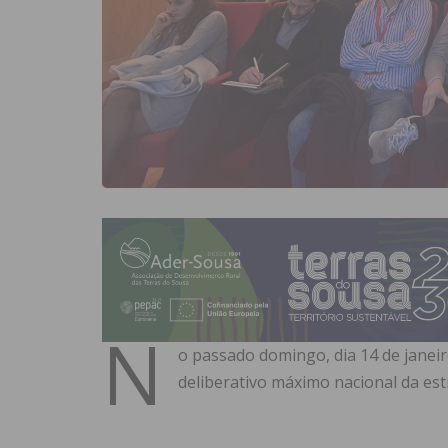
N
o passado domingo,
dia 14 de janei
deliberativo máximo nacional da est