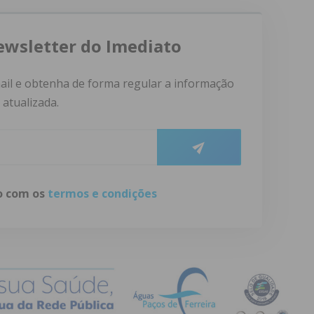
ewsletter do Imediato
ail e obtenha de forma regular a informação
atualizada.
do com os
termos e condições