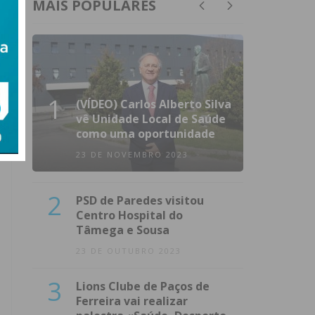
MAIS POPULARES
1
(VÍDEO) Carlos Alberto Silva
vê Unidade Local de Saúde
como uma oportunidade
23 DE NOVEMBRO 2023
2
PSD de Paredes visitou
Centro Hospital do
Tâmega e Sousa
23 DE OUTUBRO 2023
3
Lions Clube de Paços de
Ferreira vai realizar