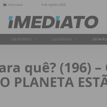
8 de Agosto 2026
Publicidade
DESPORTO
SOCIEDADE
OPINIÃ
ra quê? (196) –
O PLANETA EST