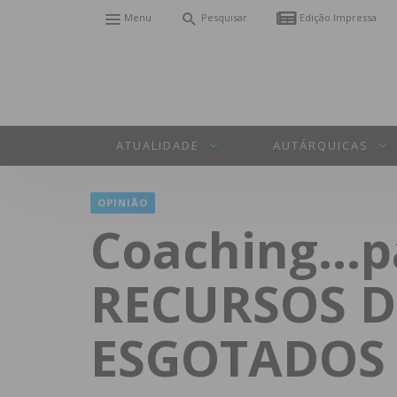
Menu
Pesquisar
Edição Impressa
ATUALIDADE
AUTÁRQUICAS
OPINIÃO
Coaching…pa
RECURSOS D
ESGOTADOS