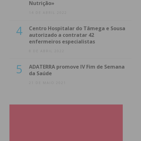
Nutrição»
14 DE ABRIL 2022
4
Centro Hospitalar do Tâmega e Sousa
autorizado a contratar 42
enfermeiros especialistas
8 DE ABRIL 2022
5
ADATERRA promove IV Fim de Semana
da Saúde
21 DE MAIO 2021