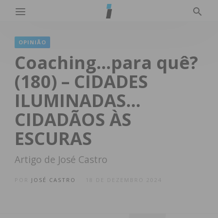
OPINIÃO
Coaching…para quê?
(180) – CIDADES
ILUMINADAS…
CIDADÃOS ÀS
ESCURAS
Artigo de José Castro
POR
JOSÉ CASTRO
18 DE DEZEMBRO 2024