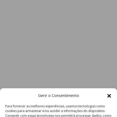
Gerir o Consentimento
Para fornecer as melhores experiências, usamos tecnologias como
cookies para armazenar e/ou aceder a informações do dispositivo.
Consentir com essas tecnologias nos permitirá processar dados, como