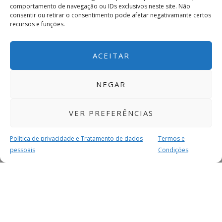
comportamento de navegação ou IDs exclusivos neste site. Não
consentir ou retirar o consentimento pode afetar negativamante certos
recursos e funções.
ACEITAR
NEGAR
VER PREFERÊNCIAS
Política de privacidade e Tratamento de dados
Termos e
pessoais
Condições
MAIS PARA SI