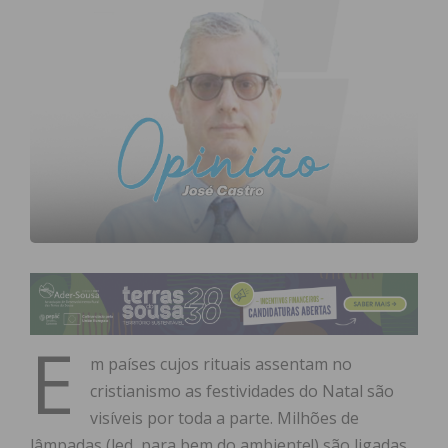
E
m países cujos rituais assentam no
cristianismo as festividades do Natal são
visíveis por toda a parte. Milhões de
lâmpadas (led, para bem do ambiente!) são ligadas