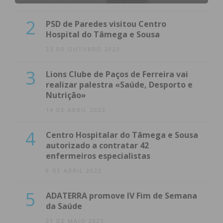
2
PSD de Paredes visitou Centro
Hospital do Tâmega e Sousa
23 DE OUTUBRO 2023
3
Lions Clube de Paços de Ferreira vai
realizar palestra «Saúde, Desporto e
Nutrição»
14 DE ABRIL 2022
4
Centro Hospitalar do Tâmega e Sousa
autorizado a contratar 42
enfermeiros especialistas
8 DE ABRIL 2022
5
ADATERRA promove IV Fim de Semana
da Saúde
21 DE MAIO 2021