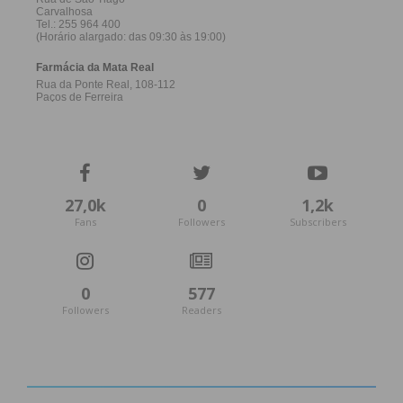
27,0k
0
1,2k
Fans
Followers
Subscribers
0
577
Followers
Readers