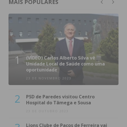
MAIS POPULARES
1
(VÍDEO) Carlos Alberto Silva vê
Unidade Local de Saúde como uma
oportunidade
23 DE NOVEMBRO 2023
2
PSD de Paredes visitou Centro
Hospital do Tâmega e Sousa
23 DE OUTUBRO 2023
Lions Clube de Paços de Ferreira vai