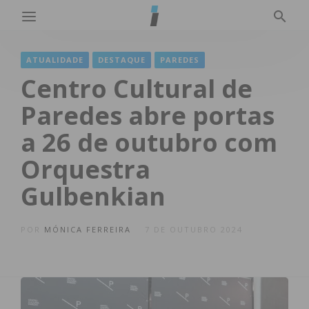
ATUALIDADE
DESTAQUE
PAREDES
Centro Cultural de
Paredes abre portas
a 26 de outubro com
Orquestra
Gulbenkian
POR
MÓNICA FERREIRA
7 DE OUTUBRO 2024