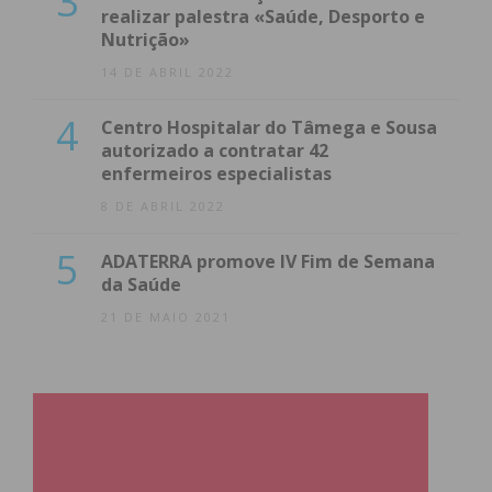
3
realizar palestra «Saúde, Desporto e
Nutrição»
14 DE ABRIL 2022
4
Centro Hospitalar do Tâmega e Sousa
autorizado a contratar 42
enfermeiros especialistas
8 DE ABRIL 2022
5
ADATERRA promove IV Fim de Semana
da Saúde
21 DE MAIO 2021