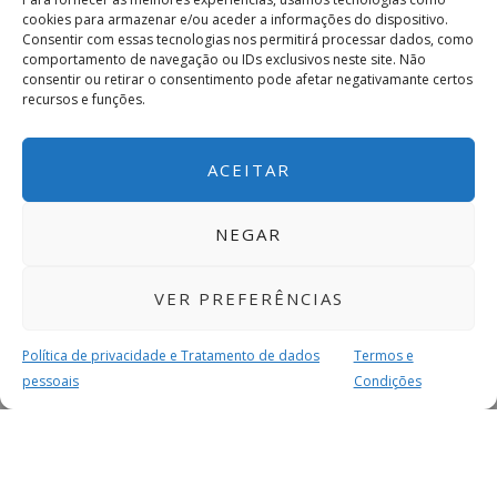
cookies para armazenar e/ou aceder a informações do dispositivo.
Consentir com essas tecnologias nos permitirá processar dados, como
comportamento de navegação ou IDs exclusivos neste site. Não
consentir ou retirar o consentimento pode afetar negativamante certos
recursos e funções.
ACEITAR
NEGAR
VER PREFERÊNCIAS
Política de privacidade e Tratamento de dados
Termos e
pessoais
Condições
MAIS PARA SI