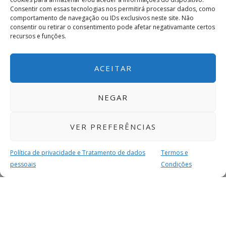
Consentir com essas tecnologias nos permitirá processar dados, como
comportamento de navegação ou IDs exclusivos neste site. Não
consentir ou retirar o consentimento pode afetar negativamante certos
recursos e funções.
ACEITAR
NEGAR
VER PREFERÊNCIAS
Política de privacidade e Tratamento de dados
Termos e
pessoais
Condições
MAIS PARA SI