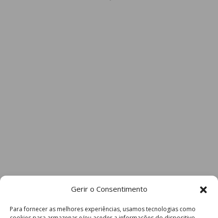
Gerir o Consentimento
Para fornecer as melhores experiências, usamos tecnologias como
cookies para armazenar e/ou aceder a informações do dispositivo.