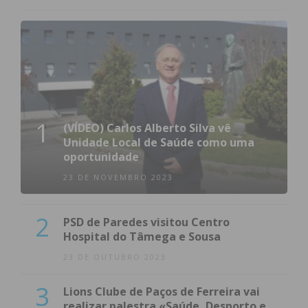
1
(VÍDEO) Carlos Alberto Silva vê
Unidade Local de Saúde como uma
oportunidade
23 DE NOVEMBRO 2023
2
PSD de Paredes visitou Centro
Hospital do Tâmega e Sousa
23 DE OUTUBRO 2023
3
Lions Clube de Paços de Ferreira vai
realizar palestra «Saúde, Desporto e