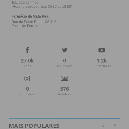
27,0k
0
1,2k
Fans
Followers
Subscribers
0
576
Followers
Readers
MAIS POPULARES