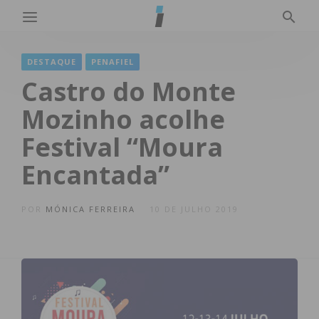
DESTAQUE
PENAFIEL
Castro do Monte
Mozinho acolhe
Festival “Moura
Encantada”
POR
MÓNICA FERREIRA
10 DE JULHO 2019