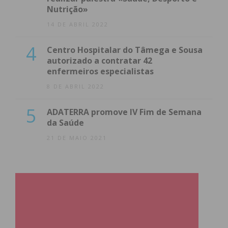
Nutrição»
14 DE ABRIL 2022
4
Centro Hospitalar do Tâmega e Sousa
autorizado a contratar 42
enfermeiros especialistas
8 DE ABRIL 2022
5
ADATERRA promove IV Fim de Semana
da Saúde
21 DE MAIO 2021