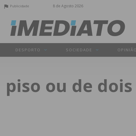
8 de Agosto 2026
Publicidade
DESPORTO
SOCIEDADE
OPINIÃ
piso ou de dois 