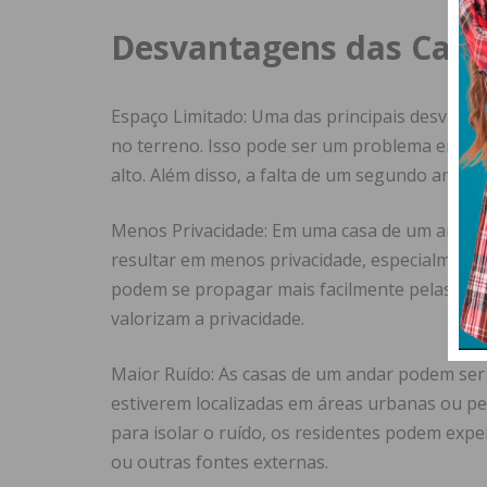
Desvantagens das Casa
Espaço Limitado: Uma das principais desvant
no terreno. Isso pode ser um problema em áre
alto. Além disso, a falta de um segundo andar
Menos Privacidade: Em uma casa de um andar,
resultar em menos privacidade, especialmente 
podem se propagar mais facilmente pelas par
valorizam a privacidade.
Maior Ruído: As casas de um andar podem ser 
estiverem localizadas em áreas urbanas ou 
para isolar o ruído, os residentes podem exp
ou outras fontes externas.