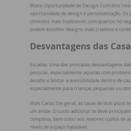
Maior Oportunidade de Design: Com dois nívei
oportunidade de design e personalização. Os 
cômodos mais tradicional, com quartos no seg
podem escolher designs mais criativos e cont
Desvantagens das Casas
Escadas: Uma das principais desvantagens das
pessoas, especialmente aquelas com problem
desafio e limitar a acessibilidade dentro de c
especialmente para crianças pequenas ou ido
Mais Caras: Em geral, as casas de dois pisos 
um andar. O custo adicional se deve principa
complexa, bem como aos maiores custos de aq
níveis de espaço habitável.