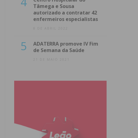
4
Tâmega e Sousa
autorizado a contratar 42
enfermeiros especialistas
8 DE ABRIL 2022
5
ADATERRA promove IV Fim
de Semana da Saúde
21 DE MAIO 2021