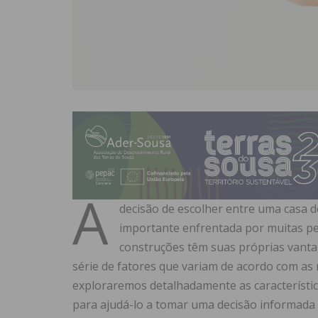
A
decisão de escolher entre uma casa 
importante enfrentada por muitas p
construções têm suas próprias vanta
série de fatores que variam de acordo com as n
exploraremos detalhadamente as característic
para ajudá-lo a tomar uma decisão informada s