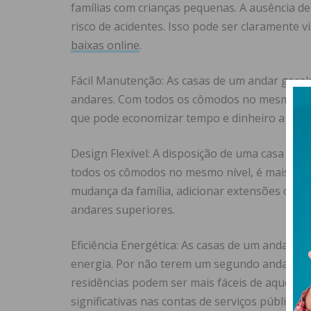
famílias com crianças pequenas. A ausência de 
risco de acidentes. Isso pode ser claramente
baixas online
.
Fácil Manutenção: As casas de um andar ger
andares. Com todos os cômodos no mesmo nível
que pode economizar tempo e dinheiro a long
Design Flexível: A disposição de uma casa de u
todos os cômodos no mesmo nível, é mais fáci
mudança da família, adicionar extensões ou f
andares superiores.
Eficiência Energética: As casas de um andar 
energia. Por não terem um segundo andar que 
residências podem ser mais fáceis de aquecer
significativas nas contas de serviços públicos.