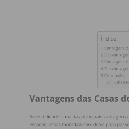
Índice
Vantagens d
Desvantagen
Vantagens da
Desvantagens
Conclusão:
Subscrev
Vantagens das Casas d
Acessibilidade: Uma das principais vantagens 
escadas, essas moradias são ideais para pes