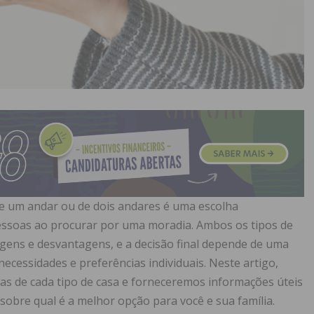
de um andar ou de dois andares é uma escolha
essoas ao procurar por uma moradia. Ambos os tipos de
gens e desvantagens, e a decisão final depende de uma
ecessidades e preferências individuais. Neste artigo,
as de cada tipo de casa e forneceremos informações úteis
obre qual é a melhor opção para você e sua família.