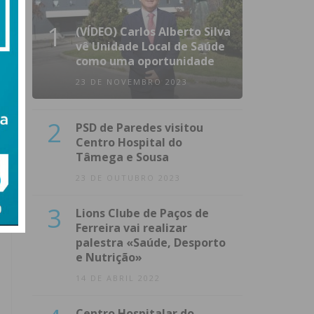
1
(VÍDEO) Carlos Alberto Silva
vê Unidade Local de Saúde
como uma oportunidade
23 DE NOVEMBRO 2023
2
PSD de Paredes visitou
Centro Hospital do
Tâmega e Sousa
23 DE OUTUBRO 2023
3
Lions Clube de Paços de
Ferreira vai realizar
palestra «Saúde, Desporto
e Nutrição»
14 DE ABRIL 2022
Centro Hospitalar do