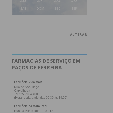
SÁB
DOM
SEG
TER
ALTERAR
FARMACIAS DE SERVIÇO EM
PAÇOS DE FERREIRA