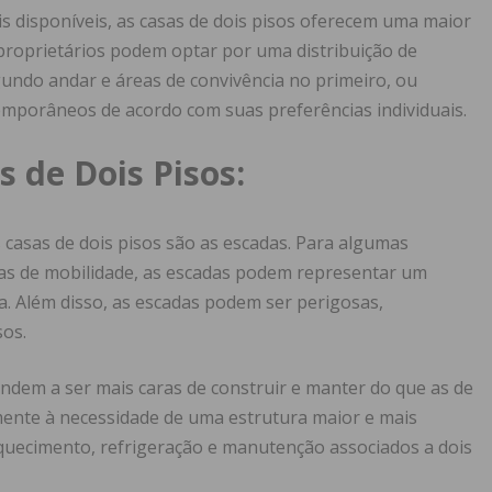
s disponíveis, as casas de dois pisos oferecem uma maior
proprietários podem optar por uma distribuição de
undo andar e áreas de convivência no primeiro, ou
emporâneos de acordo com suas preferências individuais.
 de Dois Pisos:
 casas de dois pisos são as escadas. Para algumas
as de mobilidade, as escadas podem representar um
asa. Além disso, as escadas podem ser perigosas,
sos.
tendem a ser mais caras de construir e manter do que as de
lmente à necessidade de uma estrutura maior e mais
uecimento, refrigeração e manutenção associados a dois