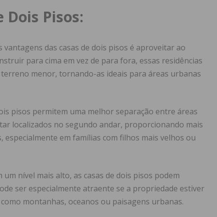
 Dois Pisos:
 vantagens das casas de dois pisos é aproveitar ao
struir para cima em vez de para fora, essas residências
terreno menor, tornando-as ideais para áreas urbanas
dois pisos permitem uma melhor separação entre áreas
tar localizados no segundo andar, proporcionando mais
, especialmente em famílias com filhos mais velhos ou
 um nível mais alto, as casas de dois pisos podem
ode ser especialmente atraente se a propriedade estiver
, como montanhas, oceanos ou paisagens urbanas.