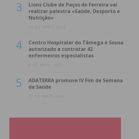
3
Lions Clube de Paços de Ferreira vai
realizar palestra «Saúde, Desporto e
Nutrição»
14 DE ABRIL 2022
4
Centro Hospitalar do Tâmega e Sousa
autorizado a contratar 42
enfermeiros especialistas
8 DE ABRIL 2022
5
ADATERRA promove IV Fim de Semana
da Saúde
21 DE MAIO 2021