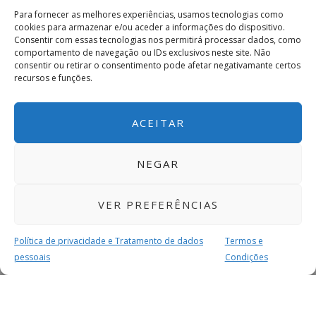
Para fornecer as melhores experiências, usamos tecnologias como
cookies para armazenar e/ou aceder a informações do dispositivo.
Consentir com essas tecnologias nos permitirá processar dados, como
comportamento de navegação ou IDs exclusivos neste site. Não
consentir ou retirar o consentimento pode afetar negativamante certos
recursos e funções.
ACEITAR
NEGAR
VER PREFERÊNCIAS
Política de privacidade e Tratamento de dados
Termos e
pessoais
Condições
MAIS PARA SI