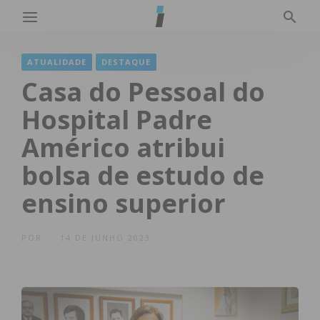
ATUALIDADE
DESTAQUE
Casa do Pessoal do
Hospital Padre
Américo atribui
bolsa de estudo de
ensino superior
POR
14 DE JUNHO 2023