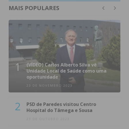
MAIS POPULARES
1
(VÍDEO) Carlos Alberto Silva vê
Unidade Local de Saúde como uma
oportunidade
23 DE NOVEMBRO 2023
2
PSD de Paredes visitou Centro
Hospital do Tâmega e Sousa
23 DE OUTUBRO 2023