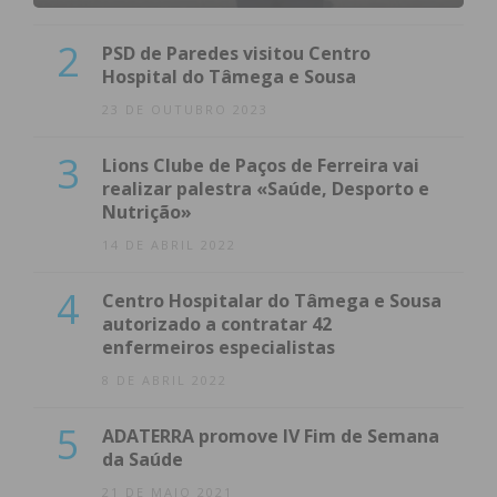
2
PSD de Paredes visitou Centro
Hospital do Tâmega e Sousa
23 DE OUTUBRO 2023
3
Lions Clube de Paços de Ferreira vai
realizar palestra «Saúde, Desporto e
Nutrição»
14 DE ABRIL 2022
4
Centro Hospitalar do Tâmega e Sousa
autorizado a contratar 42
enfermeiros especialistas
8 DE ABRIL 2022
5
ADATERRA promove IV Fim de Semana
da Saúde
21 DE MAIO 2021