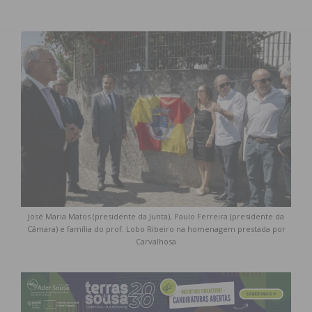
José Maria Matos (presidente da Junta), Paulo Ferreira (presidente da
Câmara) e família do prof. Lobo Ribeiro na homenagem prestada por
Carvalhosa