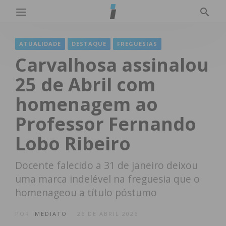
ATUALIDADE
DESTAQUE
FREGUESIAS
Carvalhosa assinalou
25 de Abril com
homenagem ao
Professor Fernando
Lobo Ribeiro
Docente falecido a 31 de janeiro deixou
uma marca indelével na freguesia que o
homenageou a título póstumo
POR
IMEDIATO
26 DE ABRIL 2026