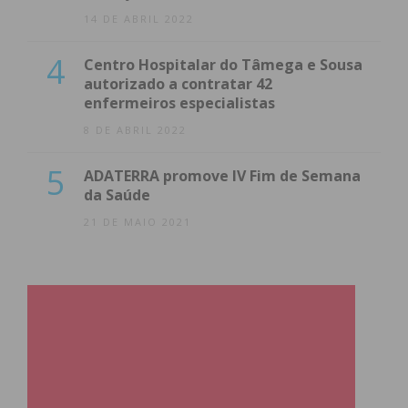
14 DE ABRIL 2022
4
Centro Hospitalar do Tâmega e Sousa
autorizado a contratar 42
enfermeiros especialistas
8 DE ABRIL 2022
5
ADATERRA promove IV Fim de Semana
da Saúde
21 DE MAIO 2021