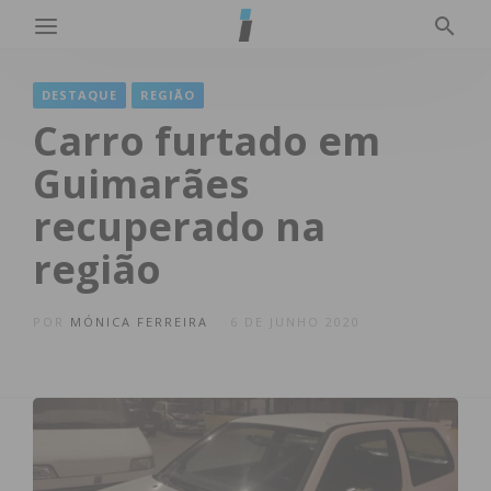
DESTAQUE
REGIÃO
Carro furtado em
Guimarães
recuperado na
região
POR
MÓNICA FERREIRA
6 DE JUNHO 2020