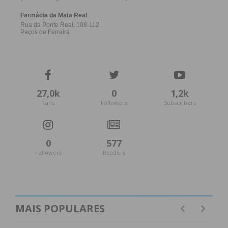
27,0k
0
1,2k
Fans
Followers
Subscribers
0
577
Followers
Readers
MAIS POPULARES