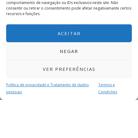
comportamento de navegação ou IDs exclusivos neste site. Não
consentir ou retirar o consentimento pode afetar negativamante certos
recursos e funções.
ACEITAR
NEGAR
VER PREFERÊNCIAS
Política de privacidade e Tratamento de dados
Termos e
pessoais
Condições
MAIS PARA SI