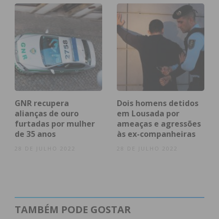
GNR recupera
Dois homens detidos
alianças de ouro
em Lousada por
furtadas por mulher
ameaças e agressões
de 35 anos
às ex-companheiras
28 DE JULHO 2022
28 DE JULHO 2022
TAMBÉM PODE GOSTAR