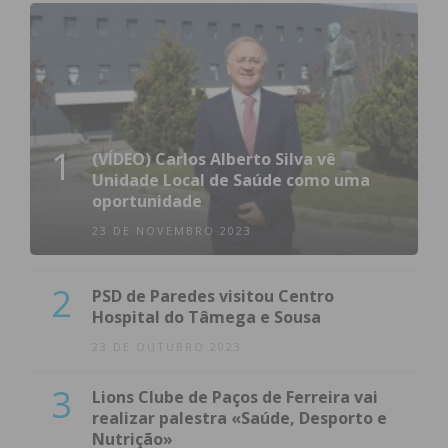
1
(VÍDEO) Carlos Alberto Silva vê
Unidade Local de Saúde como uma
oportunidade
23 DE NOVEMBRO 2023
2
PSD de Paredes visitou Centro
Hospital do Tâmega e Sousa
23 DE OUTUBRO 2023
3
Lions Clube de Paços de Ferreira vai
realizar palestra «Saúde, Desporto e
Nutrição»