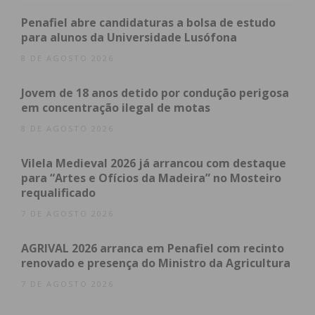
Penafiel abre candidaturas a bolsa de estudo
para alunos da Universidade Lusófona
8 DE AGOSTO 2026
Jovem de 18 anos detido por condução perigosa
em concentração ilegal de motas
8 DE AGOSTO 2026
Vilela Medieval 2026 já arrancou com destaque
para “Artes e Ofícios da Madeira” no Mosteiro
requalificado
7 DE AGOSTO 2026
AGRIVAL 2026 arranca em Penafiel com recinto
renovado e presença do Ministro da Agricultura
7 DE AGOSTO 2026