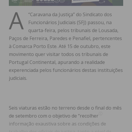
A
“Caravana da Justiça” do Sindicato dos
Funcionários Judiciais (SFJ) passou, na
quarta-feira, pelos tribunais de Lousada,
Paços de Ferreira, Paredes e Penafiel, pertencentes
à Comarca Porto Este. Até 15 de outubro, este
movimento quer visitar todos os tribunais de
Portugal Continental, apurando a realidade
experenciada pelos funcionários destas instituições
judiciais.
Seis viaturas estão no terreno desde o final do mês
de setembro com o objetivo de “recolher
informação exaustiva sobre as condições de
trabalho dos oficiais de justiça, tanto a nível de