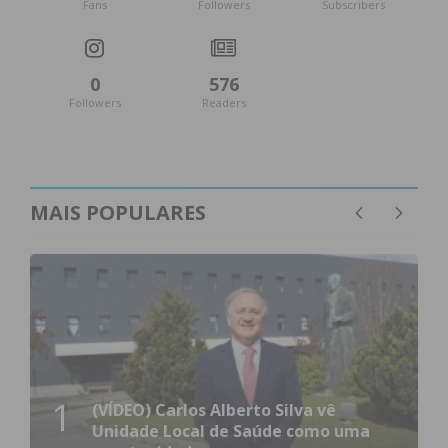
Fans
Followers
Subscribers
0
576
Followers
Readers
MAIS POPULARES
1
(VÍDEO) Carlos Alberto Silva vê
Unidade Local de Saúde como uma