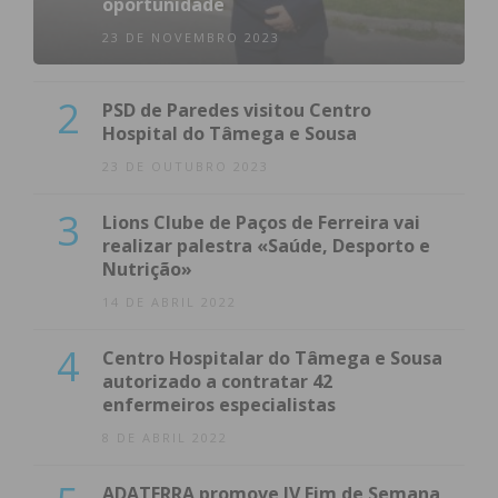
oportunidade
23 DE NOVEMBRO 2023
2
PSD de Paredes visitou Centro
Hospital do Tâmega e Sousa
23 DE OUTUBRO 2023
3
Lions Clube de Paços de Ferreira vai
realizar palestra «Saúde, Desporto e
Nutrição»
14 DE ABRIL 2022
4
Centro Hospitalar do Tâmega e Sousa
autorizado a contratar 42
enfermeiros especialistas
8 DE ABRIL 2022
ADATERRA promove IV Fim de Semana