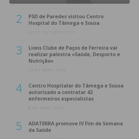
2
PSD de Paredes visitou Centro
Hospital do Tâmega e Sousa
23 DE OUTUBRO 2023
3
Lions Clube de Paços de Ferreira vai
realizar palestra «Saúde, Desporto e
Nutrição»
14 DE ABRIL 2022
4
Centro Hospitalar do Tâmega e Sousa
autorizado a contratar 42
enfermeiros especialistas
8 DE ABRIL 2022
5
ADATERRA promove IV Fim de Semana
da Saúde