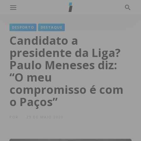
DESPORTO
DESTAQUE
Candidato a
presidente da Liga?
Paulo Meneses diz:
“O meu
compromisso é com
o Paços”
POR
25 DE MAIO 2020