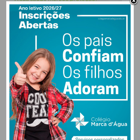
Eu li e concordo com os
termos e
condições