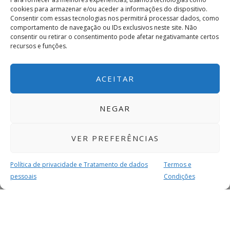
cookies para armazenar e/ou aceder a informações do dispositivo.
Consentir com essas tecnologias nos permitirá processar dados, como
comportamento de navegação ou IDs exclusivos neste site. Não
consentir ou retirar o consentimento pode afetar negativamante certos
recursos e funções.
ACEITAR
NEGAR
VER PREFERÊNCIAS
Política de privacidade e Tratamento de dados
Termos e
pessoais
Condições
MAIS PARA SI