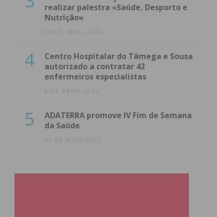
3
realizar palestra «Saúde, Desporto e
Nutrição»
14 DE ABRIL 2022
4
Centro Hospitalar do Tâmega e Sousa
autorizado a contratar 42
enfermeiros especialistas
8 DE ABRIL 2022
5
ADATERRA promove IV Fim de Semana
da Saúde
21 DE MAIO 2021