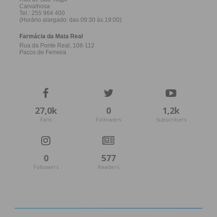
27,0k
0
1,2k
Fans
Followers
Subscribers
0
577
Followers
Readers