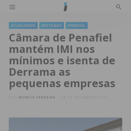
ATUALIDADE
DESTAQUE
PENAFIEL
Câmara de Penafiel
mantém IMI nos
mínimos e isenta de
Derrama as
pequenas empresas
POR
MÓNICA FERREIRA
26 DE NOVEMBRO 2021