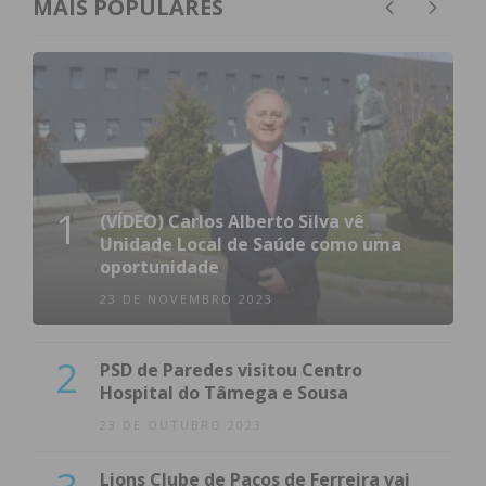
MAIS POPULARES
1
(VÍDEO) Carlos Alberto Silva vê
Unidade Local de Saúde como uma
oportunidade
23 DE NOVEMBRO 2023
2
PSD de Paredes visitou Centro
Hospital do Tâmega e Sousa
23 DE OUTUBRO 2023
Lions Clube de Paços de Ferreira vai