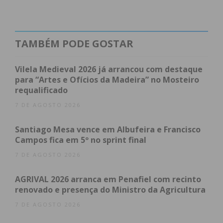
TAMBÉM PODE GOSTAR
Vilela Medieval 2026 já arrancou com destaque
para “Artes e Ofícios da Madeira” no Mosteiro
requalificado
7 DE AGOSTO 2026
Santiago Mesa vence em Albufeira e Francisco
Campos fica em 5º no sprint final
7 DE AGOSTO 2026
AGRIVAL 2026 arranca em Penafiel com recinto
renovado e presença do Ministro da Agricultura
7 DE AGOSTO 2026