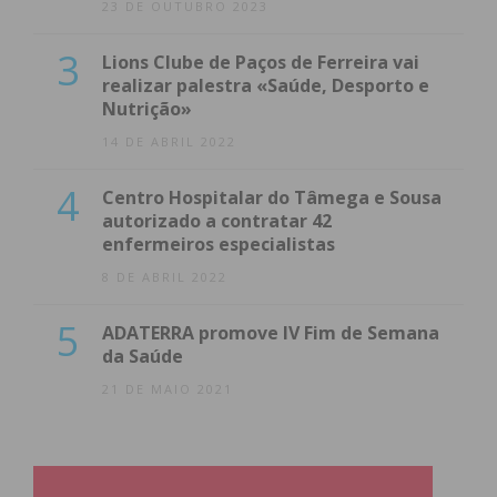
23 DE OUTUBRO 2023
3
Lions Clube de Paços de Ferreira vai
realizar palestra «Saúde, Desporto e
Nutrição»
14 DE ABRIL 2022
4
Centro Hospitalar do Tâmega e Sousa
autorizado a contratar 42
enfermeiros especialistas
8 DE ABRIL 2022
5
ADATERRA promove IV Fim de Semana
da Saúde
21 DE MAIO 2021