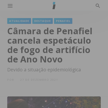
ATUALIDADE
DESTAQUE
PENAFIEL
Câmara de Penafiel
cancela espetáculo
de fogo de artifício
de Ano Novo
Devido a situação epidemiológica
POR
27 DE DEZEMBRO 2021