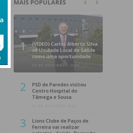
MAIS POPULARES
1
(VÍDEO) Carlos Alberto Silva
vê Unidade Local de Saúde
como uma oportunidade
23 DE NOVEMBRO 2023
2
PSD de Paredes visitou
Centro Hospital do
Tâmega e Sousa
23 DE OUTUBRO 2023
3
Lions Clube de Paços de
Ferreira vai realizar