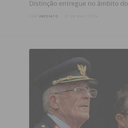
Distinção entregue no âmbito do
POR
IMEDIATO
30 DE MAIO 2026