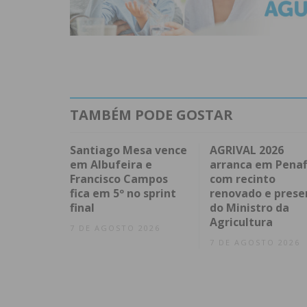
TAMBÉM PODE GOSTAR
Santiago Mesa vence
AGRIVAL 2026
em Albufeira e
arranca em Penaf
Francisco Campos
com recinto
fica em 5º no sprint
renovado e prese
final
do Ministro da
Agricultura
7 DE AGOSTO 2026
7 DE AGOSTO 2026