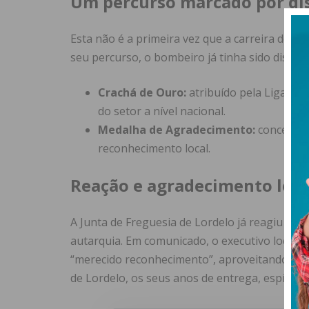
Um percurso marcado por di
Esta não é a primeira vez que a carreira do Ch
seu percurso, o bombeiro já tinha sido disti
Crachá de Ouro:
atribuído pela Liga do
do setor a nível nacional.
Medalha de Agradecimento:
concedida
reconhecimento local.
Reação e agradecimento loca
A Junta de Freguesia de Lordelo já reagiu pub
autarquia. Em comunicado, o executivo local c
“merecido reconhecimento”, aproveitando o 
de Lordelo, os seus anos de entrega, espírito 