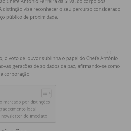
ao Chefe António Ferreira da Silva, do corpo dos
A distinção visa reconhecer o seu percurso considerado
ço público de proximidade.
o, o voto de louvor sublinha o papel do Chefe António
 novas gerações de soldados da paz, afirmando-se como
da corporação.
o marcado por distinções
radecimento local
 newsletter do Imediato