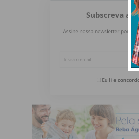
Subscreva a n
Assine nossa newsletter por e-m
Eu li e concor