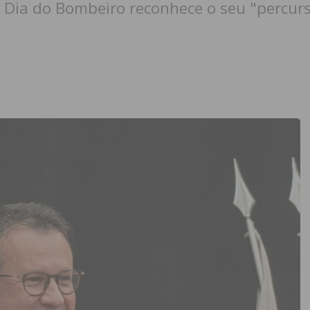
 Dia do Bombeiro reconhece o seu "percur