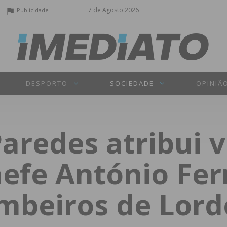
7 de Agosto 2026
Publicidade
DESPORTO
SOCIEDADE
OPINIÃ
aredes atribui v
efe António Fer
ombeiros de Lord