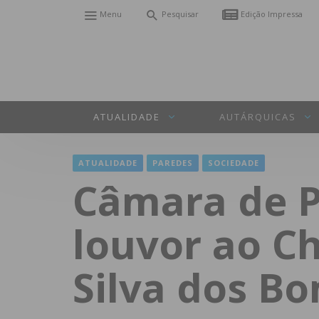
Menu
Pesquisar
Edição Impressa
ATUALIDADE
AUTÁRQUICAS
ATUALIDADE
PAREDES
SOCIEDADE
Câmara de P
louvor ao Ch
Silva dos B