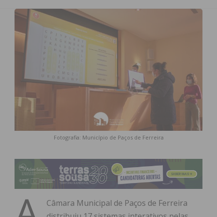
Fotografia: Município de Paços de Ferreira
A
Câmara Municipal de Paços de Ferreira
distribuiu 17 sistemas interativos pelas