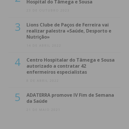
Hospital do Tâmega e Sousa
23 DE OUTUBRO 2023
3
Lions Clube de Paços de Ferreira vai
realizar palestra «Saúde, Desporto e
Nutrição»
14 DE ABRIL 2022
4
Centro Hospitalar do Tâmega e Sousa
autorizado a contratar 42
enfermeiros especialistas
8 DE ABRIL 2022
5
ADATERRA promove IV Fim de Semana
da Saúde
21 DE MAIO 2021