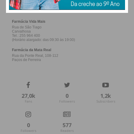
FERREIRA
Assine nossa newsletter por e-mail e
obtenha de forma regular a informação
atualizada.
Eu li e concordo com os
termos e
condições
27,0k
0
1,2k
Fans
Followers
Subscribers
0
577
Followers
Readers