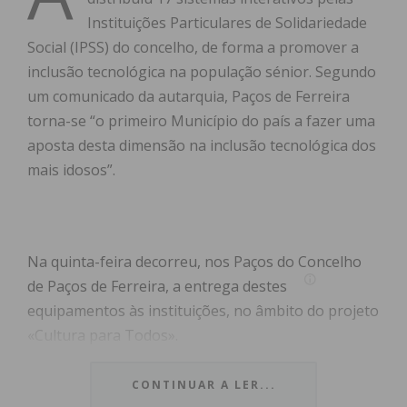
Instituições Particulares de Solidariedade
Social (IPSS) do concelho, de forma a promover a
inclusão tecnológica na população sénior. Segundo
um comunicado da autarquia, Paços de Ferreira
torna-se “o primeiro Município do país a fazer uma
aposta desta dimensão na inclusão tecnológica dos
mais idosos”.
Na quinta-feira decorreu, nos Paços do Concelho
de Paços de Ferreira, a entrega destes
equipamentos às instituições, no âmbito do projeto
«Cultura para Todos».
“Com estes equipamentos, todos os utentes destas
CONTINUAR A LER...
instituições poderão realizar diversas atividades de