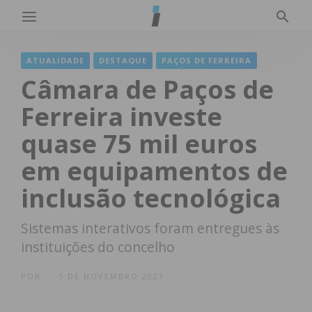
ATUALIDADE
DESTAQUE
PAÇOS DE FERREIRA
Câmara de Paços de
Ferreira investe
quase 75 mil euros
em equipamentos de
inclusão tecnológica
Sistemas interativos foram entregues às
instituições do concelho
POR
5 DE NOVEMBRO 2021