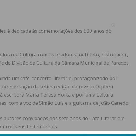
edes é dedicada às comemorações dos 500 anos do
ora da Cultura com os oradores Joel Cleto, historiador,
efe de Divisão da Cultura da Câmara Municipal de Paredes.
 ainda um café-concerto-literário, protagonizado por
a apresentação da sétima edição da revista Orpheu
escritora Maria Teresa Horta e por uma Leitura
s, com a voz de Simão Luís e a guitarra de João Canedo.
os autores convidados dos sete anos do Café Literário e
harem os seus testemunhos.