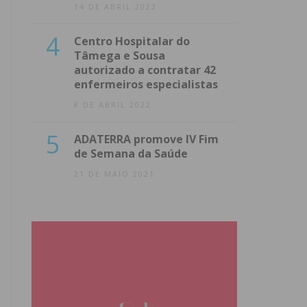
14 DE ABRIL 2022
4
Centro Hospitalar do
Tâmega e Sousa
autorizado a contratar 42
enfermeiros especialistas
8 DE ABRIL 2022
5
ADATERRA promove IV Fim
de Semana da Saúde
21 DE MAIO 2021