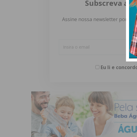
Subscreva a n
Assine nossa newsletter por e-m
Eu li e concor