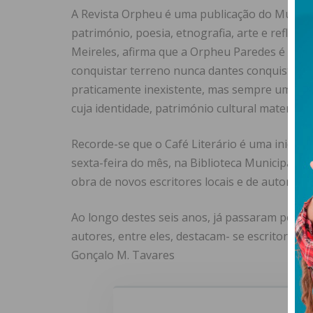
A Revista Orpheu é uma publicação do Municíp
património, poesia, etnografia, arte e reflexão 
Meireles, afirma que a Orpheu Paredes é “um
conquistar terreno nunca dantes conquistado,
praticamente inexistente, mas sempre uma ger
cuja identidade, património cultural material 
Recorde-se que o Café Literário é uma iniciat
sexta-feira do mês, na Biblioteca Municipal d
obra de novos escritores locais e de autores 
Ao longo destes seis anos, já passaram pela B
autores, entre eles, destacam- se escritores d
Gonçalo M. Tavares