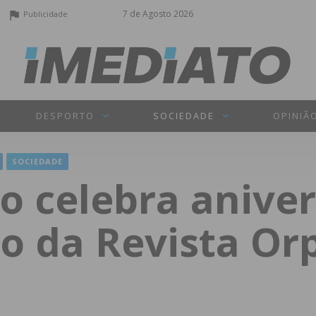
7 de Agosto 2026
Publicidade
DESPORTO
SOCIEDADE
OPINIÃ
SOCIEDADE
io celebra anive
o da Revista Or