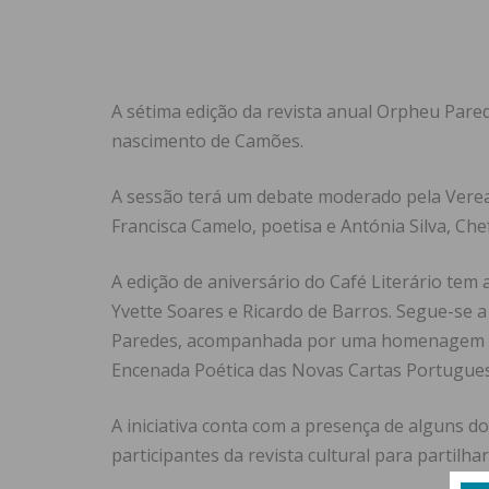
A sétima edição da revista anual Orpheu Par
nascimento de Camões.
A sessão terá um debate moderado pela Veread
Francisca Camelo, poetisa e Antónia Silva, Ch
A edição de aniversário do Café Literário tem
Yvette Soares e Ricardo de Barros. Segue-se 
Paredes, acompanhada por uma homenagem à 
Encenada Poética das Novas Cartas Portuguesa
A iniciativa conta com a presença de alguns d
participantes da revista cultural para partil