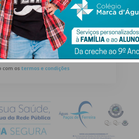
ewsletter do Imediato
ail e obtenha de forma regular a informação
atualizada.
do com os
termos e condições