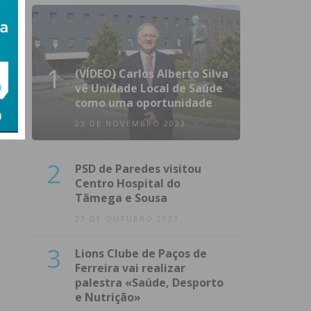
1
(VÍDEO) Carlos Alberto Silva
vê Unidade Local de Saúde
como uma oportunidade
23 DE NOVEMBRO 2023
2
PSD de Paredes visitou
Centro Hospital do
Tâmega e Sousa
23 DE OUTUBRO 2023
3
Lions Clube de Paços de
Ferreira vai realizar
palestra «Saúde, Desporto
e Nutrição»