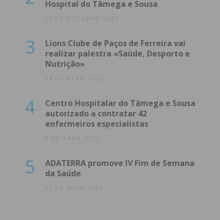
Hospital do Tâmega e Sousa
23 DE OUTUBRO 2023
3
Lions Clube de Paços de Ferreira vai
realizar palestra «Saúde, Desporto e
Nutrição»
14 DE ABRIL 2022
4
Centro Hospitalar do Tâmega e Sousa
autorizado a contratar 42
enfermeiros especialistas
8 DE ABRIL 2022
5
ADATERRA promove IV Fim de Semana
da Saúde
21 DE MAIO 2021