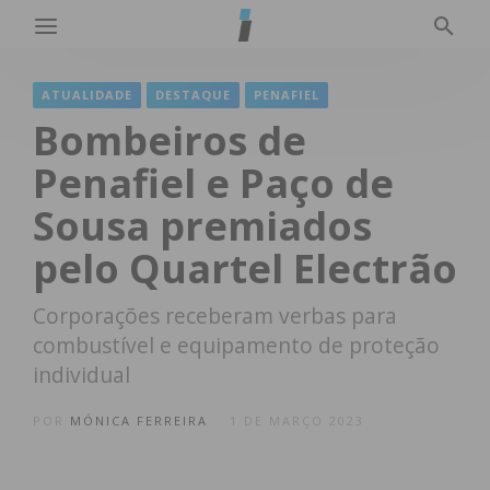
ATUALIDADE
DESTAQUE
PENAFIEL
Bombeiros de
Penafiel e Paço de
Sousa premiados
pelo Quartel Electrão
Corporações receberam verbas para
combustível e equipamento de proteção
individual
POR
MÓNICA FERREIRA
1 DE MARÇO 2023