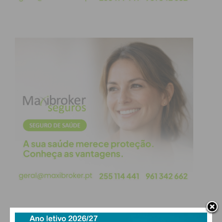
Subscreva a newsletter do
Imediato
Assine nossa newsletter por e-mail e
obtenha de forma regular a informação
atualizada.
Eu li e concordo com os
termos e
condições