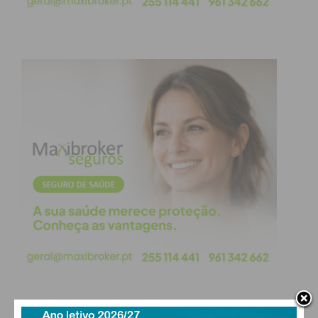
equipas de cinco elementos, para trabalhar numa
solução para um problema do oceano, durante 24
horas. A minha equipa era composta por mim e por
mais quatros jovens delegados do México, Chile,
Zimbábue e Noruega. Atualmente, apenas 20% dos
fundos marinhos estão mapeados com dados de
alta resolução, por isso, a nossa solução tinha
como objetivo contribuir para o mapeamento do
oceano, para atingir a meta de todo o oceano ser
mapeado até 2030.
– Que balanço faz desta participação?
A nível pessoal, faço um balanço muito positivo.
Enquanto jovem e cientista no início de carreira, ter
a oportunidade de participar num evento