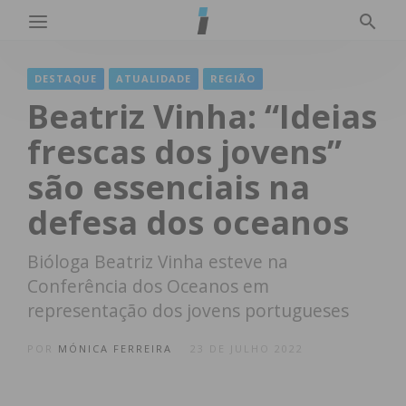
DESTAQUE
ATUALIDADE
REGIÃO
Beatriz Vinha: “Ideias
frescas dos jovens”
são essenciais na
defesa dos oceanos
Bióloga Beatriz Vinha esteve na
Conferência dos Oceanos em
representação dos jovens portugueses
POR
MÓNICA FERREIRA
23 DE JULHO 2022