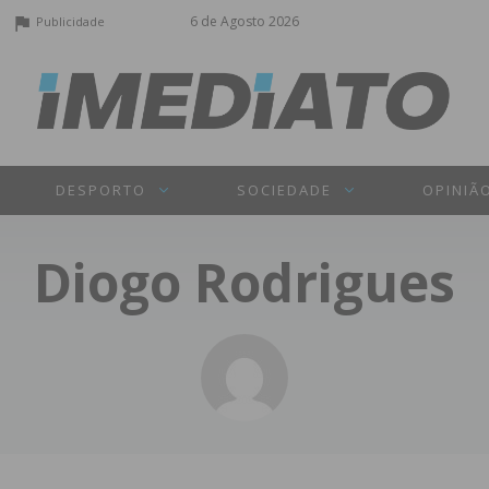
6 de Agosto 2026
Publicidade
DESPORTO
SOCIEDADE
OPINIÃ
Diogo Rodrigues