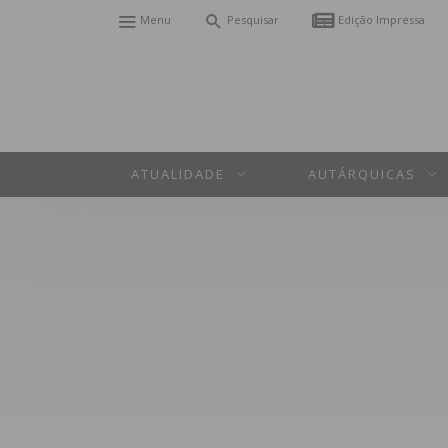
Menu
Pesquisar
Edição Impressa
ATUALIDADE
AUTÁRQUICAS