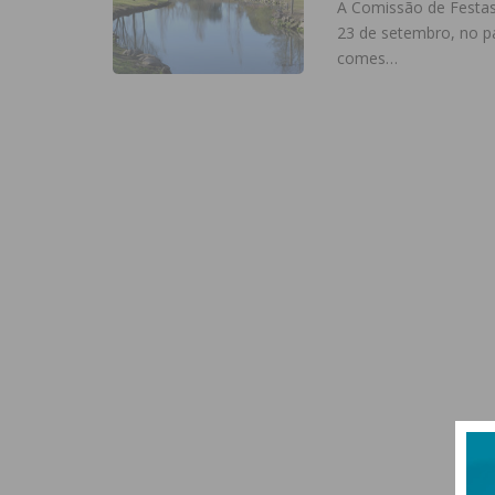
A Comissão de Festas 
23 de setembro, no p
comes…