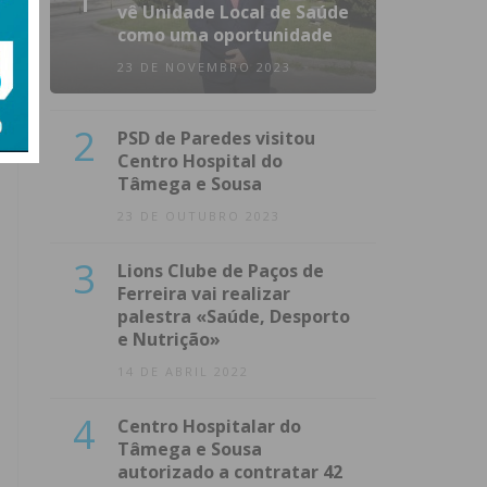
vê Unidade Local de Saúde
como uma oportunidade
23 DE NOVEMBRO 2023
2
PSD de Paredes visitou
Centro Hospital do
Tâmega e Sousa
23 DE OUTUBRO 2023
3
Lions Clube de Paços de
Ferreira vai realizar
palestra «Saúde, Desporto
e Nutrição»
14 DE ABRIL 2022
4
Centro Hospitalar do
Tâmega e Sousa
autorizado a contratar 42