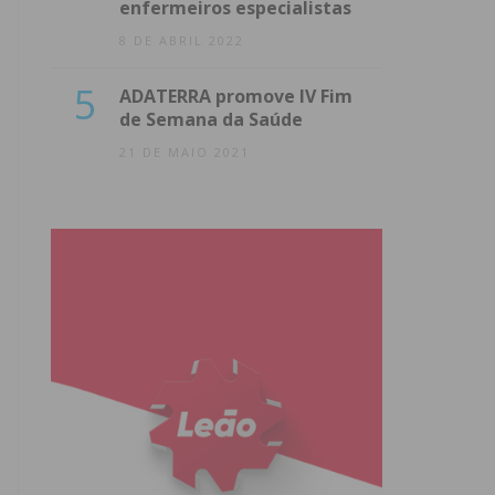
enfermeiros especialistas
8 DE ABRIL 2022
5
ADATERRA promove IV Fim
de Semana da Saúde
21 DE MAIO 2021