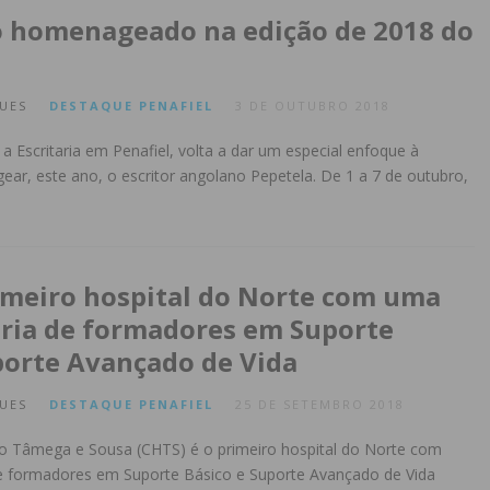
o homenageado na edição de 2018 do
UES
DESTAQUE
PENAFIEL
3 DE OUTUBRO 2018
a Escritaria em Penafiel, volta a dar um especial enfoque à
ar, este ano, o escritor angolano Pepetela. De 1 a 7 de outubro,
imeiro hospital do Norte com uma
ria de formadores em Suporte
porte Avançado de Vida
UES
DESTAQUE
PENAFIEL
25 DE SETEMBRO 2018
do Tâmega e Sousa (CHTS) é o primeiro hospital do Norte com
e formadores em Suporte Básico e Suporte Avançado de Vida