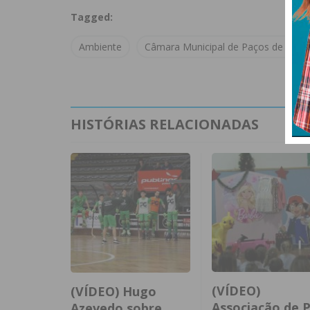
Tagged:
Ambiente
Câmara Municipal de Paços de Ferre
HISTÓRIAS RELACIONADAS
(VÍDEO)
(VÍDEO) Hugo
Associação de P
Azevedo sobre