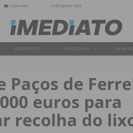
8 de Agosto 2026
Publicidade
DESPORTO
SOCIEDADE
OPINIÃ
 Paços de Ferre
.000 euros para
r recolha do lix