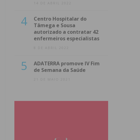
14 DE ABRIL 2022
4
Centro Hospitalar do
Tâmega e Sousa
autorizado a contratar 42
enfermeiros especialistas
8 DE ABRIL 2022
5
ADATERRA promove IV Fim
de Semana da Saúde
21 DE MAIO 2021