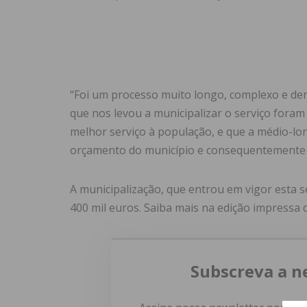
“Foi um processo muito longo, complexo e dem
que nos levou a municipalizar o serviço for
melhor serviço à população, e que a médio-lo
orçamento do município e consequentemente p
A municipalização, que entrou em vigor esta 
400 mil euros. Saiba mais na edição impressa
Subscreva a n