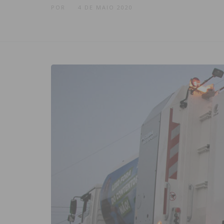
POR
4 DE MAIO 2020