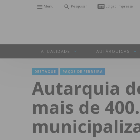
Menu
Pesquisar
Edição Impressa
ATUALIDADE
AUTÁRQUICAS
DESTAQUE
PAÇOS DE FERREIRA
Autarquia de
mais de 400
municipaliza