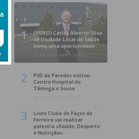
1
(VÍDEO) Carlos Alberto Silva
vê Unidade Local de Saúde
como uma oportunidade
23 DE NOVEMBRO 2023
2
PSD de Paredes visitou
Centro Hospital do
Tâmega e Sousa
23 DE OUTUBRO 2023
3
Lions Clube de Paços de
Ferreira vai realizar
palestra «Saúde, Desporto
e Nutrição»