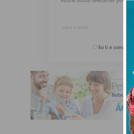
Assine nossa newsletter por e-m
Eu li e concor