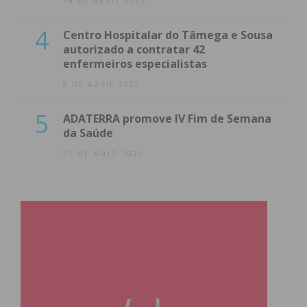
14 DE ABRIL 2022
4
Centro Hospitalar do Tâmega e Sousa
autorizado a contratar 42
enfermeiros especialistas
8 DE ABRIL 2022
5
ADATERRA promove IV Fim de Semana
da Saúde
21 DE MAIO 2021