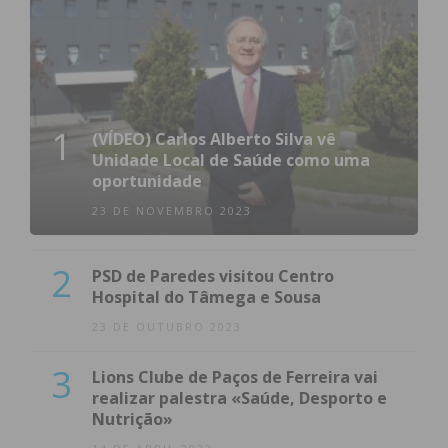
condições
1
(VÍDEO) Carlos Alberto Silva vê
Unidade Local de Saúde como uma
oportunidade
23 DE NOVEMBRO 2023
2
PSD de Paredes visitou Centro
Hospital do Tâmega e Sousa
23 DE OUTUBRO 2023
3
Lions Clube de Paços de Ferreira vai
realizar palestra «Saúde, Desporto e
Nutrição»