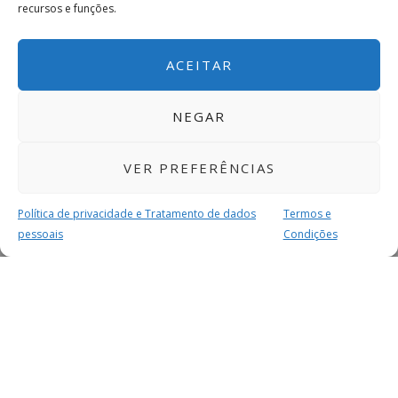
recursos e funções.
ACEITAR
NEGAR
VER PREFERÊNCIAS
Política de privacidade e Tratamento de dados
Termos e
pessoais
Condições
MAIS PARA SI
FACEBOOK
TWITTER
YOUTUBE