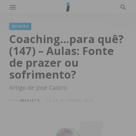
OPINIÃO
Coaching…para quê?
(147) – Aulas: Fonte
de prazer ou
sofrimento?
Artigo de José Castro
POR
IMEDIATO
13 DE SETEMBRO 2023