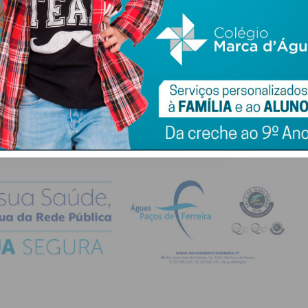
atualizada.
do com os
termos e condições