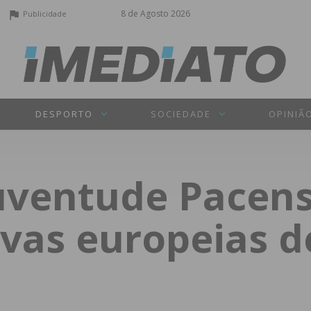
8 de Agosto 2026
Publicidade
DESPORTO
SOCIEDADE
OPINIÃ
Juventude Pacen
ovas europeias 