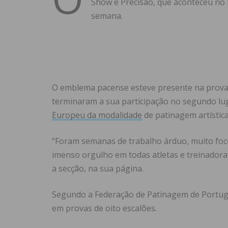
Show e Precisão, que aconteceu no 
semana.
O emblema pacense esteve presente na prova
terminaram a sua participação no segundo lug
Europeu da modalidade
de patinagem artística
“Foram semanas de trabalho árduo, muito foco
imenso orgulho em todas atletas e treinadora
a secção, na sua página.
Segundo a Federação de Patinagem de Portuga
em provas de oito escalões.