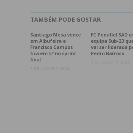
TAMBÉM PODE GOSTAR
Santiago Mesa vence
FC Penafiel SAD cr
em Albufeira e
equipa Sub-23 qu
Francisco Campos
vai ser liderada p
fica em 5º no sprint
Pedro Barroso
final
7 DE AGOSTO 2026
7 DE AGOSTO 2026