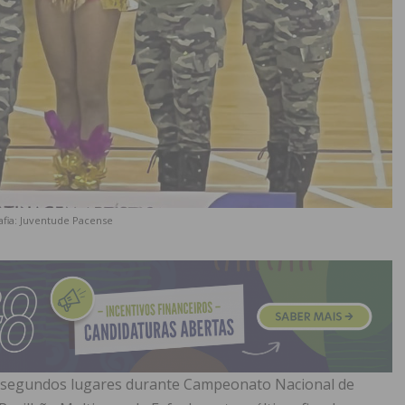
afia: Juventude Pacense
s segundos lugares durante Campeonato Nacional de