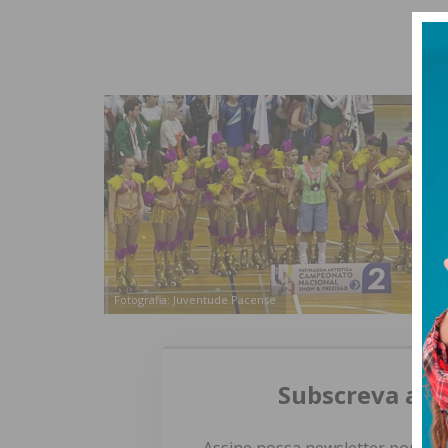
Fotografia: Juventude Pacense
Subscreva a n
Assine nossa newsletter por e-m