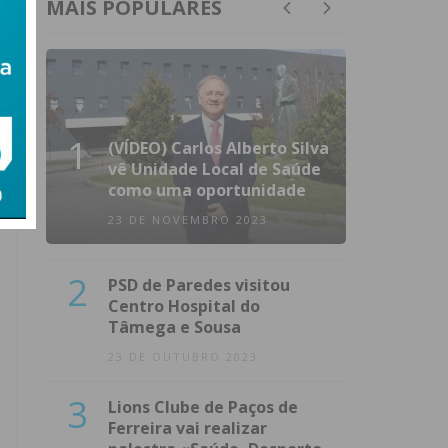
MAIS POPULARES
1
(VÍDEO) Carlos Alberto Silva
vê Unidade Local de Saúde
como uma oportunidade
23 DE NOVEMBRO 2023
2
PSD de Paredes visitou
Centro Hospital do
Tâmega e Sousa
23 DE OUTUBRO 2023
3
Lions Clube de Paços de
Ferreira vai realizar