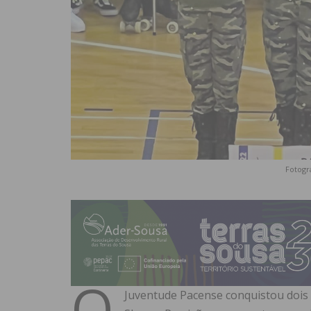
Fotogr
O
Juventude Pacense conquistou doi