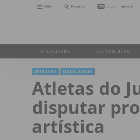
Menu
Pesquisar
Edição Impressa
ATUALIDADE
AUTÁRQUICAS
DESPORTO
MODALIDADES
Atletas do 
disputar pr
artística