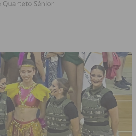
 Quarteto Sénior