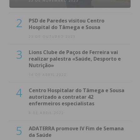
23 DE NOVEMBRO 2023
2
PSD de Paredes visitou Centro
Hospital do Tâmega e Sousa
23 DE OUTUBRO 2023
3
Lions Clube de Paços de Ferreira vai
realizar palestra «Saúde, Desporto e
Nutrição»
14 DE ABRIL 2022
4
Centro Hospitalar do Tâmega e Sousa
autorizado a contratar 42
enfermeiros especialistas
8 DE ABRIL 2022
5
ADATERRA promove IV Fim de Semana
da Saúde