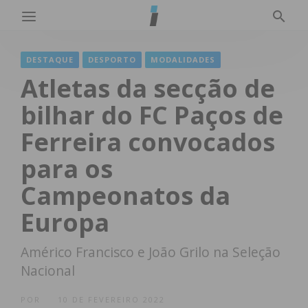
DESTAQUE
DESPORTO
MODALIDADES
Atletas da secção de
bilhar do FC Paços de
Ferreira convocados
para os
Campeonatos da
Europa
Américo Francisco e João Grilo na Seleção
Nacional
POR
10 DE FEVEREIRO 2022