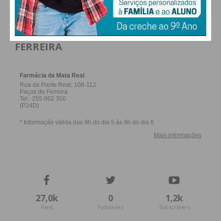
FARMACIAS DE SERVIÇO EM PAÇOS DE
FERREIRA
27,0k
0
1,2k
Fans
Followers
Subscribers