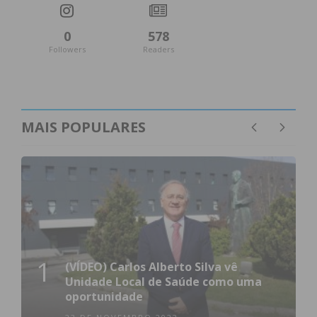
0
578
Followers
Readers
MAIS POPULARES
1
(VÍDEO) Carlos Alberto Silva vê
Unidade Local de Saúde como uma
oportunidade