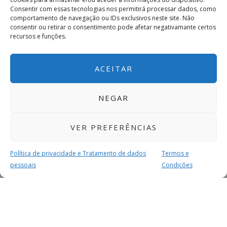
Consentir com essas tecnologias nos permitirá processar dados, como
comportamento de navegação ou IDs exclusivos neste site. Não
consentir ou retirar o consentimento pode afetar negativamante certos
recursos e funções.
ACEITAR
NEGAR
VER PREFERÊNCIAS
Política de privacidade e Tratamento de dados
Termos e
pessoais
Condições
MAIS PARA SI