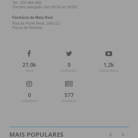
27,0k
0
1,2k
Fans
Followers
Subscribers
0
577
Followers
Readers
MAIS POPULARES