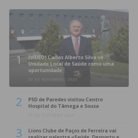
1
(VÍDEO) Carlos Alberto Silva vê
Unidade Local de Saúde como uma
oportunidade
23 DE NOVEMBRO 2023
2
PSD de Paredes visitou Centro
Hospital do Tâmega e Sousa
23 DE OUTUBRO 2023
3
Lions Clube de Paços de Ferreira vai
realizar palestra «Saúde, Desporto e