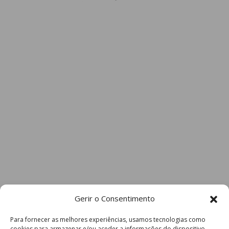
Gerir o Consentimento
Para fornecer as melhores experiências, usamos tecnologias como
cookies para armazenar e/ou aceder a informações do dispositivo.