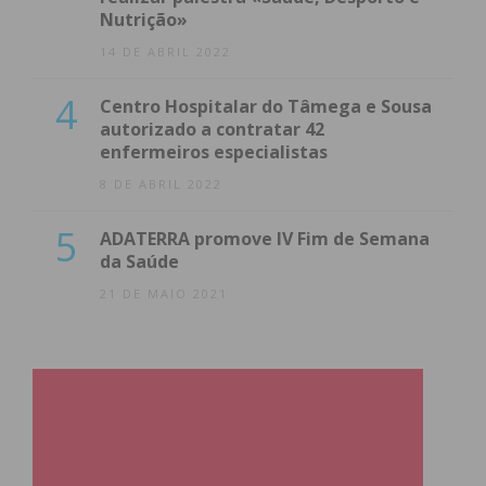
Nutrição»
14 DE ABRIL 2022
4
Centro Hospitalar do Tâmega e Sousa
autorizado a contratar 42
enfermeiros especialistas
8 DE ABRIL 2022
5
ADATERRA promove IV Fim de Semana
da Saúde
21 DE MAIO 2021