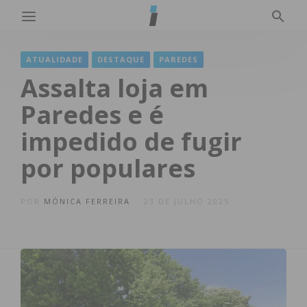
ATUALIDADE
DESTAQUE
PAREDES
Assalta loja em
Paredes e é
impedido de fugir
por populares
POR
MÓNICA FERREIRA
23 DE JULHO 2025