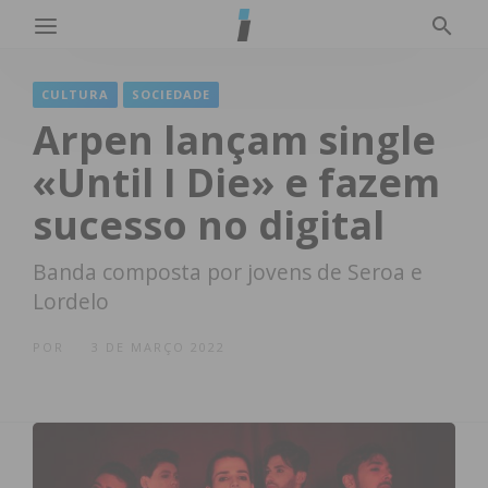
CULTURA
SOCIEDADE
Arpen lançam single
«Until I Die» e fazem
sucesso no digital
Banda composta por jovens de Seroa e
Lordelo
POR
3 DE MARÇO 2022