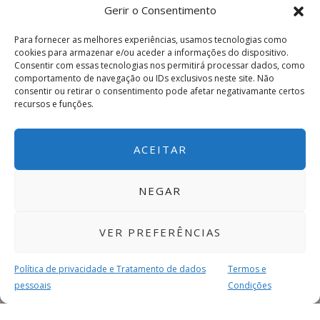
Gerir o Consentimento
Para fornecer as melhores experiências, usamos tecnologias como
cookies para armazenar e/ou aceder a informações do dispositivo.
Consentir com essas tecnologias nos permitirá processar dados, como
comportamento de navegação ou IDs exclusivos neste site. Não
consentir ou retirar o consentimento pode afetar negativamante certos
recursos e funções.
ACEITAR
NEGAR
VER PREFERÊNCIAS
Política de privacidade e Tratamento de dados
Termos e
pessoais
Condições