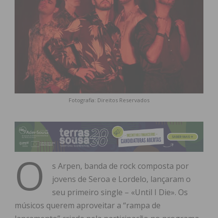
Fotografia: Direitos Reservados
O
s Arpen, banda de rock composta por
jovens de Seroa e Lordelo, lançaram o
seu primeiro single – «Until I Die». Os
músicos querem aproveitar a “rampa de