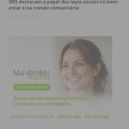
SNS destacam o papel dos laços sociais no bem-
estar e na coesão comunitária
30 DE JULHO 2026
Subscreva a newsletter do
Imediato
Assine nossa newsletter por e-mail e
obtenha de forma regular a informação
atualizada.