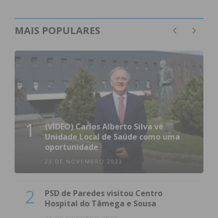
MAIS POPULARES
1
(VÍDEO) Carlos Alberto Silva vê
Unidade Local de Saúde como uma
oportunidade
23 DE NOVEMBRO 2023
2
PSD de Paredes visitou Centro
Hospital do Tâmega e Sousa
23 DE OUTUBRO 2023