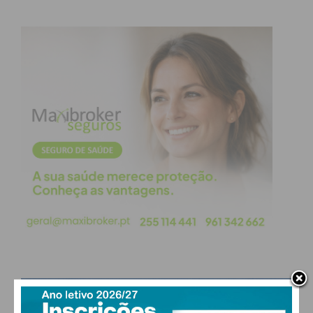
Eu li e concordo com os
termos e
condições
PAÇOS DE FERREIRA