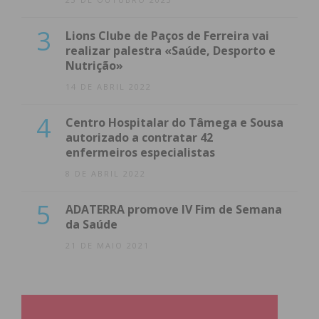
3
Lions Clube de Paços de Ferreira vai
realizar palestra «Saúde, Desporto e
Nutrição»
14 DE ABRIL 2022
4
Centro Hospitalar do Tâmega e Sousa
autorizado a contratar 42
enfermeiros especialistas
8 DE ABRIL 2022
5
ADATERRA promove IV Fim de Semana
da Saúde
21 DE MAIO 2021