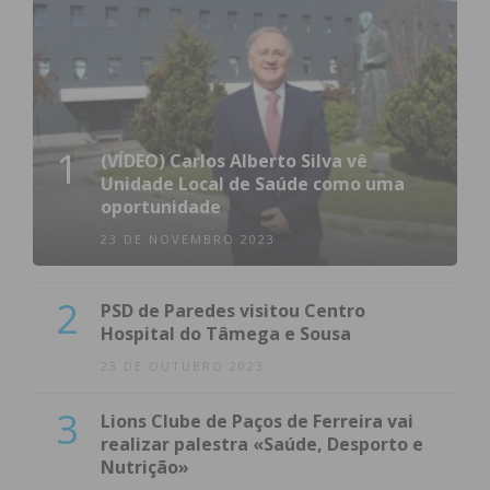
1
(VÍDEO) Carlos Alberto Silva vê
Unidade Local de Saúde como uma
oportunidade
23 DE NOVEMBRO 2023
2
PSD de Paredes visitou Centro
Hospital do Tâmega e Sousa
23 DE OUTUBRO 2023
3
Lions Clube de Paços de Ferreira vai
realizar palestra «Saúde, Desporto e
Nutrição»