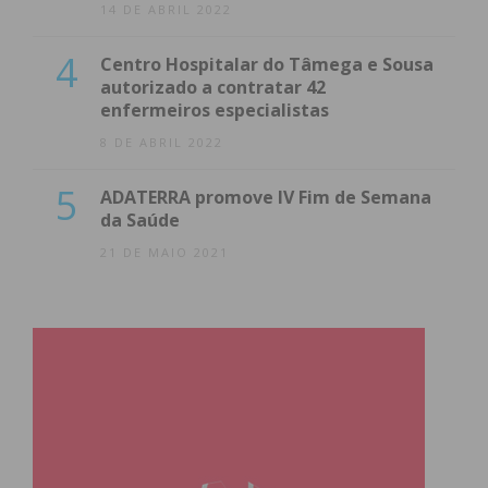
14 DE ABRIL 2022
4
Centro Hospitalar do Tâmega e Sousa
autorizado a contratar 42
enfermeiros especialistas
8 DE ABRIL 2022
5
ADATERRA promove IV Fim de Semana
da Saúde
21 DE MAIO 2021