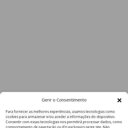
Gerir o Consentimento
Para fornecer as melhores experiências, usamos tecnologias como
cookies para armazenar e/ou aceder a informações do dispositivo.
Consentir com essas tecnologias nos permitirá processar dados, como
comportamento de navegação ou IDs exclusivos neste site. Não