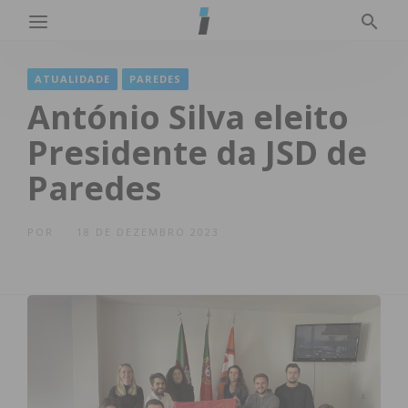
ATUALIDADE
PAREDES
António Silva eleito
Presidente da JSD de
Paredes
POR
18 DE DEZEMBRO 2023