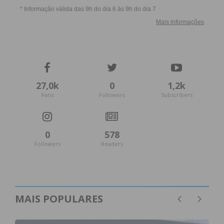
27,0k
0
1,2k
Fans
Followers
Subscribers
0
578
Followers
Readers
MAIS POPULARES