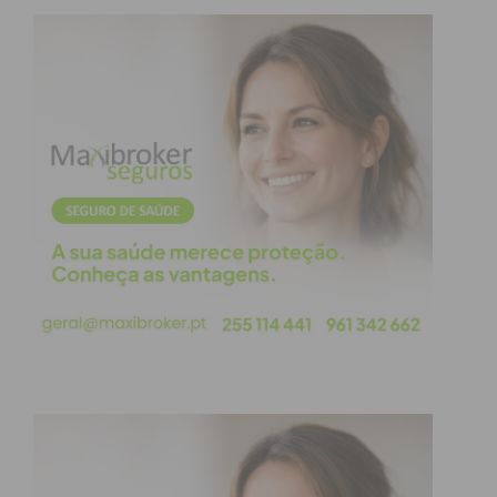
Subscreva a newsletter do
Imediato
Assine nossa newsletter por e-mail e
obtenha de forma regular a informação
atualizada.
Eu li e concordo com os
termos e
condições