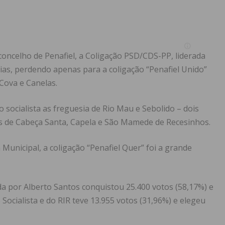
concelho de Penafiel, a Coligação PSD/CDS-PP, liderada
as, perdendo apenas para a coligação “Penafiel Unido”
 Cova e Canelas.
 socialista as freguesia de Rio Mau e Sebolido – dois
as de Cabeça Santa, Capela e São Mamede de Recesinhos.
nicipal, a coligação “Penafiel Quer” foi a grande
da por Alberto Santos conquistou 25.400 votos (58,17%) e
 Socialista e do RIR teve 13.955 votos (31,96%) e elegeu