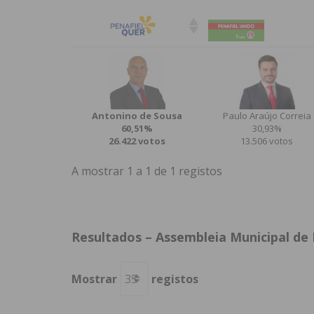
Antonino de Sousa
Paulo Araújo Correia
60,51%
30,93%
26.422 votos
13.506 votos
A mostrar 1 a 1 de 1 registos
Resultados – Assembleia Municipal de 
Mostrar
registos