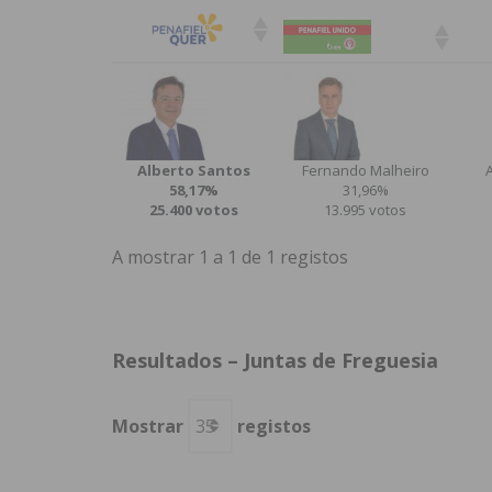
Alberto Santos
Fernando Malheiro
A
58,17%
31,96%
25.400 votos
13.995 votos
A mostrar 1 a 1 de 1 registos
Resultados – Juntas de Freguesia
Mostrar
registos