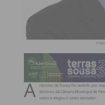
Fotogra
A
ntonino de Sousa foi reeleito por ma
destinos da Câmara Municipal de Pena
votos e elegeu o sexto vereador.