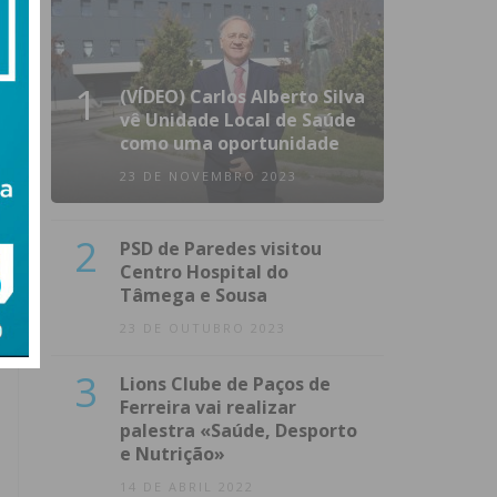
1
(VÍDEO) Carlos Alberto Silva
vê Unidade Local de Saúde
como uma oportunidade
23 DE NOVEMBRO 2023
2
PSD de Paredes visitou
Centro Hospital do
Tâmega e Sousa
23 DE OUTUBRO 2023
3
Lions Clube de Paços de
Ferreira vai realizar
palestra «Saúde, Desporto
e Nutrição»
14 DE ABRIL 2022