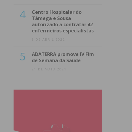
4
Centro Hospitalar do
Tâmega e Sousa
autorizado a contratar 42
enfermeiros especialistas
8 DE ABRIL 2022
5
ADATERRA promove IV Fim
de Semana da Saúde
21 DE MAIO 2021