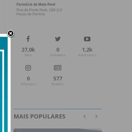
27,0k
0
1,2k
Fans
Followers
Subscribers
0
577
Followers
Readers
MAIS POPULARES