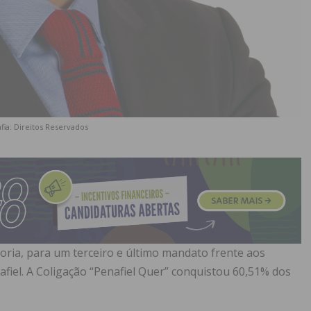
fia: Direitos Reservados
ioria, para um terceiro e último mandato frente aos
fiel. A Coligação “Penafiel Quer” conquistou 60,51% dos