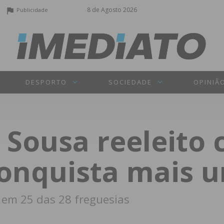
8 de Agosto 2026
Publicidade
DESPORTO
SOCIEDADE
OPINIÃ
 Sousa reeleito
conquista mais 
 em 25 das 28 freguesias