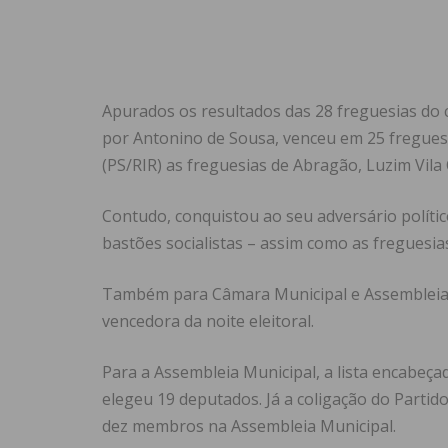
Apurados os resultados das 28 freguesias do 
por Antonino de Sousa, venceu em 25 freguesi
(PS/RIR) as freguesias de Abragão, Luzim Vila
Contudo, conquistou ao seu adversário político
bastões socialistas – assim como as freguesi
Também para Câmara Municipal e Assembleia Mu
vencedora da noite eleitoral.
Para a Assembleia Municipal, a lista encabeça
elegeu 19 deputados. Já a coligação do Partido
dez membros na Assembleia Municipal.