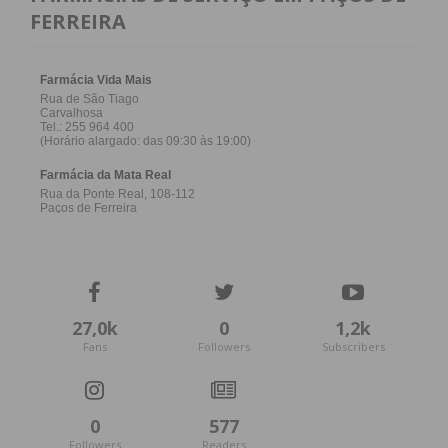
FERREIRA
27,0k
0
1,2k
Fans
Followers
Subscribers
0
577
Followers
Readers