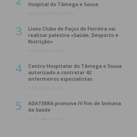
2
Hospital do Tâmega e Sousa
23 DE OUTUBRO 2023
3
Lions Clube de Paços de Ferreira vai
realizar palestra «Saúde, Desporto e
Nutrição»
14 DE ABRIL 2022
4
Centro Hospitalar do Tâmega e Sousa
autorizado a contratar 42
enfermeiros especialistas
8 DE ABRIL 2022
5
ADATERRA promove IV Fim de Semana
da Saúde
21 DE MAIO 2021