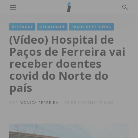
DESTAQUE
ATUALIDADE
PAÇOS DE FERREIRA
(Vídeo) Hospital de
Paços de Ferreira vai
receber doentes
covid do Norte do
país
POR
MÓNICA FERREIRA
23 DE NOVEMBRO 2020