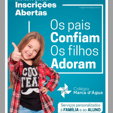
Subscreva a newsletter do
Imediato
Assine nossa newsletter por e-mail e
obtenha de forma regular a informação