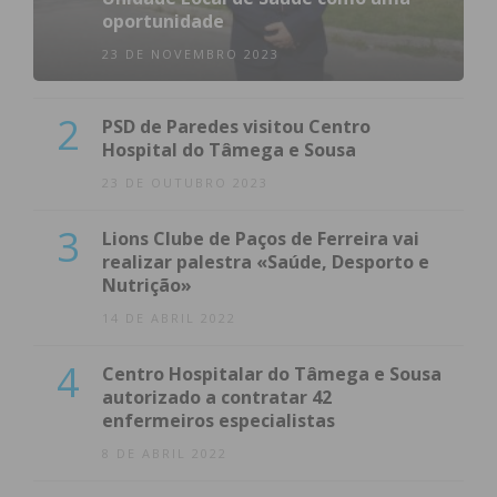
oportunidade
23 DE NOVEMBRO 2023
2
PSD de Paredes visitou Centro
Hospital do Tâmega e Sousa
23 DE OUTUBRO 2023
3
Lions Clube de Paços de Ferreira vai
realizar palestra «Saúde, Desporto e
Nutrição»
14 DE ABRIL 2022
4
Centro Hospitalar do Tâmega e Sousa
autorizado a contratar 42
enfermeiros especialistas
8 DE ABRIL 2022