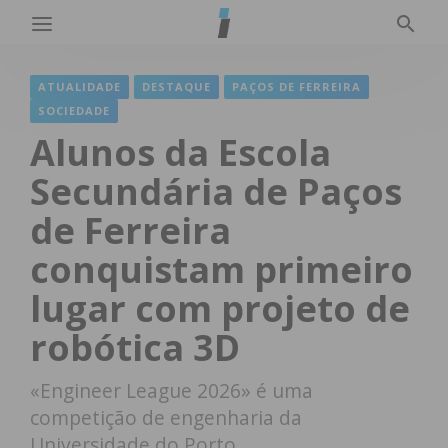
ATUALIDADE
DESTAQUE
PAÇOS DE FERREIRA
SOCIEDADE
Alunos da Escola
Secundária de Paços
de Ferreira
conquistam primeiro
lugar com projeto de
robótica 3D
«Engineer League 2026» é uma
competição de engenharia da
Universidade do Porto