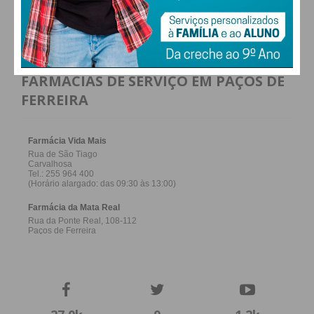
atualizada.
ALTERAR
FARMACIAS DE SERVIÇO EM PAÇOS DE
Eu li e concordo com os
termos e
FERREIRA
condições