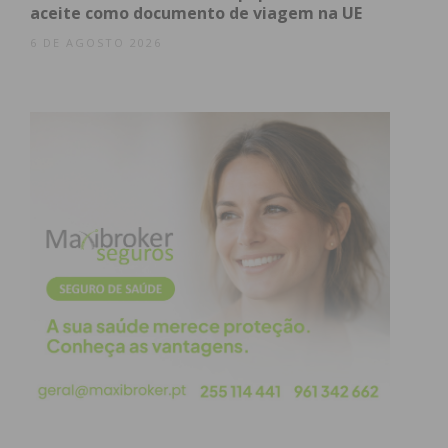
aceite como documento de viagem na UE
6 DE AGOSTO 2026
Subscreva a newsletter do
Imediato
Assine nossa newsletter por e-mail e
obtenha de forma regular a informação
atualizada.