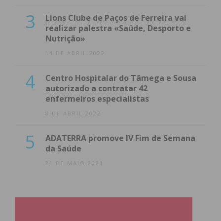
3
Lions Clube de Paços de Ferreira vai
realizar palestra «Saúde, Desporto e
Nutrição»
14 DE ABRIL 2022
4
Centro Hospitalar do Tâmega e Sousa
autorizado a contratar 42
enfermeiros especialistas
8 DE ABRIL 2022
5
ADATERRA promove IV Fim de Semana
da Saúde
21 DE MAIO 2021