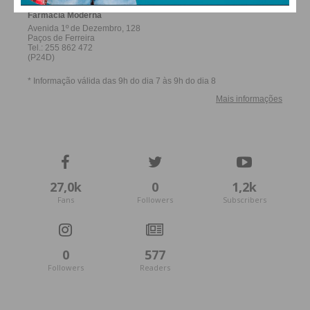
27,0k
0
1,2k
Fans
Followers
Subscribers
0
577
Followers
Readers