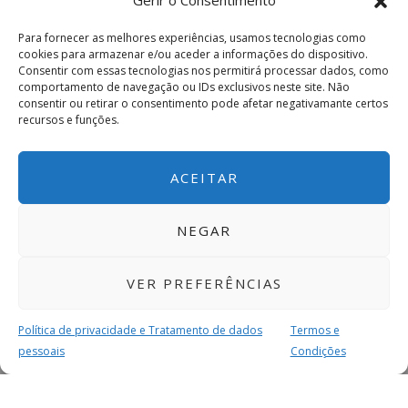
Gerir o Consentimento
Para fornecer as melhores experiências, usamos tecnologias como
cookies para armazenar e/ou aceder a informações do dispositivo.
Consentir com essas tecnologias nos permitirá processar dados, como
comportamento de navegação ou IDs exclusivos neste site. Não
consentir ou retirar o consentimento pode afetar negativamante certos
recursos e funções.
ACEITAR
NEGAR
VER PREFERÊNCIAS
Política de privacidade e Tratamento de dados
Termos e
pessoais
Condições
MAIS PARA SI