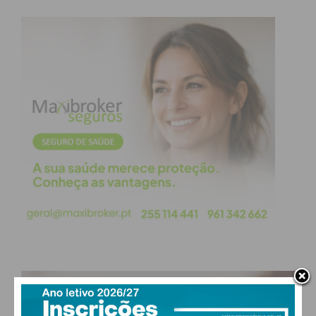
Eu li e concordo com os
termos e
condições
PAÇOS DE FERREIRA