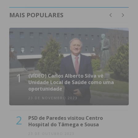
MAIS POPULARES
1
(VÍDEO) Carlos Alberto Silva vê
Unidade Local de Saúde como uma
oportunidade
23 DE NOVEMBRO 2023
2
PSD de Paredes visitou Centro
Hospital do Tâmega e Sousa
23 DE OUTUBRO 2023