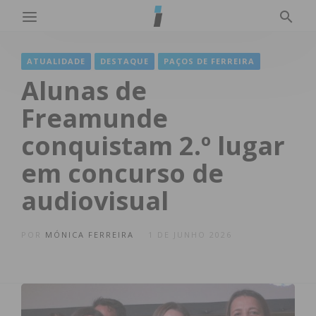
ATUALIDADE
DESTAQUE
PAÇOS DE FERREIRA
Alunas de
Freamunde
conquistam 2.º lugar
em concurso de
audiovisual
POR
MÓNICA FERREIRA
1 DE JUNHO 2026