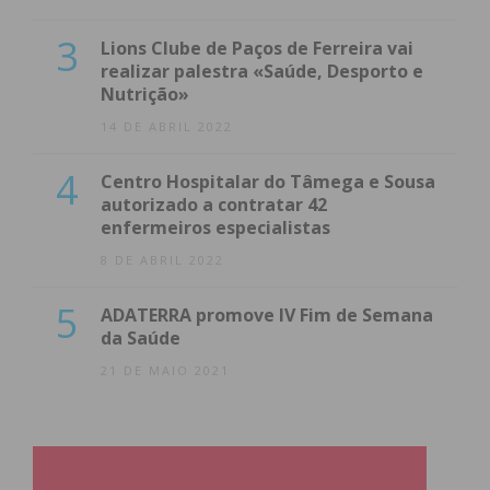
3
Lions Clube de Paços de Ferreira vai
realizar palestra «Saúde, Desporto e
Nutrição»
14 DE ABRIL 2022
4
Centro Hospitalar do Tâmega e Sousa
autorizado a contratar 42
enfermeiros especialistas
8 DE ABRIL 2022
5
ADATERRA promove IV Fim de Semana
da Saúde
21 DE MAIO 2021