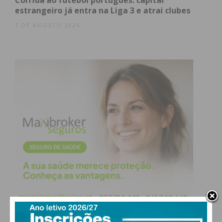
Corrida ao futebol português: capital
estrangeiro já entra na Liga 3 e atrai clubes
7 DE AGOSTO 2026