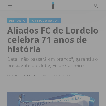
DESPORTO
FUTEBOL AMADOR
Aliados FC de Lordelo
celebra 71 anos de
história
Data "não passará em branco", garantiu o
presidente do clube, Filipe Carneiro
POR
ANA MOREIRA
28 DE MAIO 2021