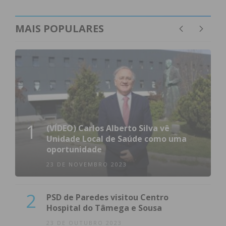
MAIS POPULARES
1
(VÍDEO) Carlos Alberto Silva vê
Unidade Local de Saúde como uma
oportunidade
23 DE NOVEMBRO 2023
2
PSD de Paredes visitou Centro
Hospital do Tâmega e Sousa
23 DE OUTUBRO 2023