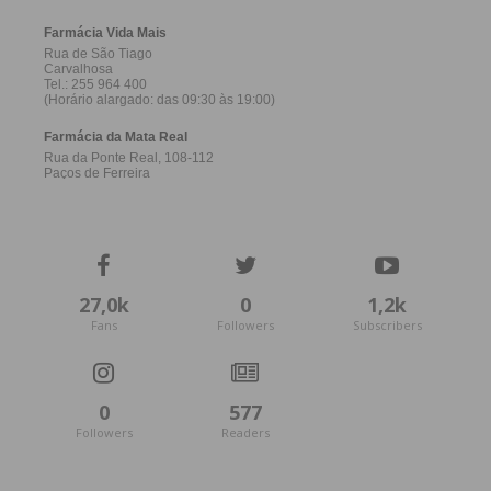
27,0k
0
1,2k
Fans
Followers
Subscribers
0
577
Followers
Readers