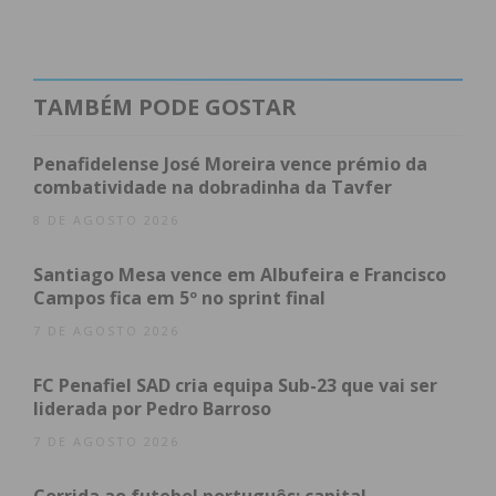
TAMBÉM PODE GOSTAR
Penafidelense José Moreira vence prémio da
combatividade na dobradinha da Tavfer
8 DE AGOSTO 2026
Santiago Mesa vence em Albufeira e Francisco
Campos fica em 5º no sprint final
7 DE AGOSTO 2026
FC Penafiel SAD cria equipa Sub-23 que vai ser
liderada por Pedro Barroso
7 DE AGOSTO 2026