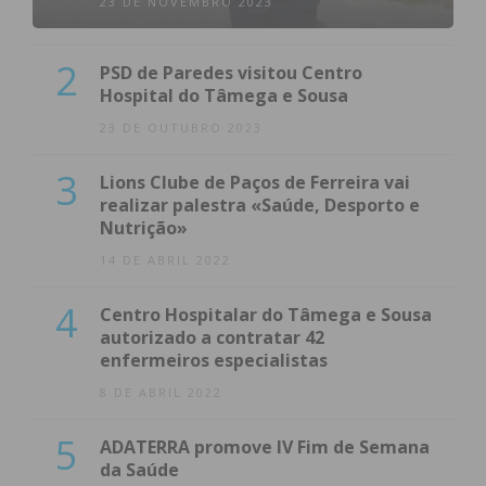
23 DE NOVEMBRO 2023
2
PSD de Paredes visitou Centro
Hospital do Tâmega e Sousa
23 DE OUTUBRO 2023
3
Lions Clube de Paços de Ferreira vai
realizar palestra «Saúde, Desporto e
Nutrição»
14 DE ABRIL 2022
4
Centro Hospitalar do Tâmega e Sousa
autorizado a contratar 42
enfermeiros especialistas
8 DE ABRIL 2022
5
ADATERRA promove IV Fim de Semana
da Saúde