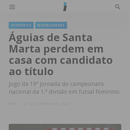
DESPORTO
MODALIDADES
Águias de Santa
Marta perdem em
casa com candidato
ao título
Jogo da 19ª jornada do campeonato
nacional da 1.ª divisão em futsal feminino
POR
21 DE FEVEREIRO 2022