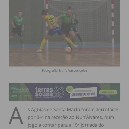
Fotografia: Nuno Vasconcelos
A
s Águias de Santa Marta foram derrotadas
por 0-4 na receção ao Nun’Álvares, num
jogo a contar para a 19ª jornada do