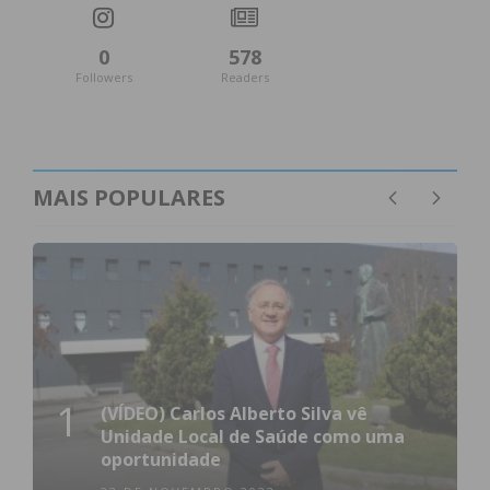
0
578
Followers
Readers
MAIS POPULARES
1
(VÍDEO) Carlos Alberto Silva vê
Unidade Local de Saúde como uma
oportunidade