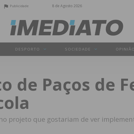
8 de Agosto 2026
Publicidade
DESPORTO
SOCIEDADE
OPINIÃ
 de Paços de Fe
cola
m no projeto que gostariam de ver impleme