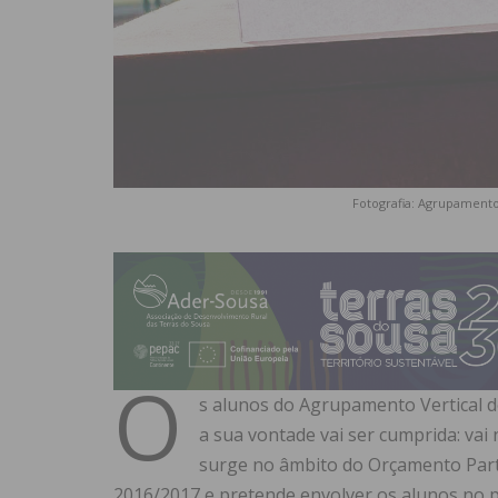
Fotografia: Agrupamento
O
s alunos do Agrupamento Vertical de
a sua vontade vai ser cumprida: va
surge no âmbito do Orçamento Parti
2016/2017 e pretende envolver os alunos no p