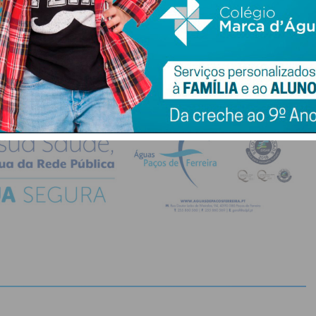
do com os
termos e condições