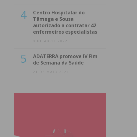
4
Centro Hospitalar do
Tâmega e Sousa
autorizado a contratar 42
enfermeiros especialistas
8 DE ABRIL 2022
5
ADATERRA promove IV Fim
de Semana da Saúde
21 DE MAIO 2021