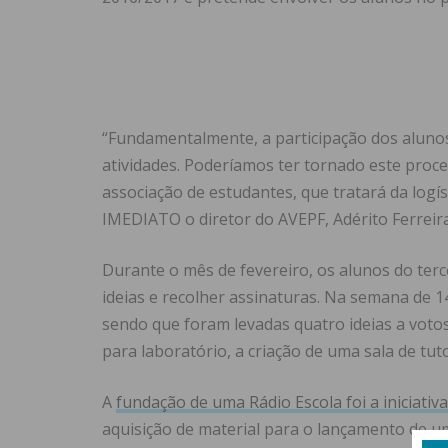
“Fundamentalmente, a participação dos alunos
atividades. Poderíamos ter tornado este proc
associação de estudantes, que tratará da logís
IMEDIATO o diretor do AVEPF, Adérito Ferreira
Durante o mês de fevereiro, os alunos do terc
ideias e recolher assinaturas. Na semana de 1
sendo que foram levadas quatro ideias a votos 
para laboratório, a criação de uma sala de tut
A
fundação de uma Rádio Escola foi a iniciativ
aquisição de material para o lançamento de um