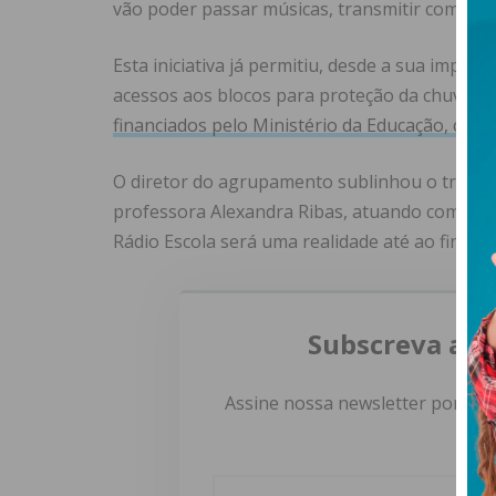
vão poder passar músicas, transmitir comunica
Esta iniciativa já permitiu, desde a sua impl
acessos aos blocos para proteção da chuva, as
financiados pelo Ministério da Educação, co
O diretor do agrupamento sublinhou o trabalh
professora Alexandra Ribas, atuando como int
Rádio Escola será uma realidade até ao final do
Subscreva a n
Assine nossa newsletter por e-m