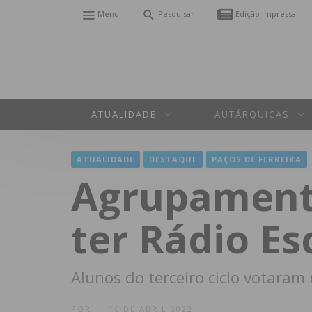
Menu
Pesquisar
Edição Impressa
ATUALIDADE
AUTÁRQUICAS
ATUALIDADE
DESTAQUE
PAÇOS DE FERREIRA
Agrupamento
ter Rádio Es
Alunos do terceiro ciclo votara
POR
16 DE ABRIL 2022