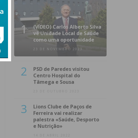
1
(VÍDEO) Carlos Alberto Silva
vê Unidade Local de Saúde
como uma oportunidade
23 DE NOVEMBRO 2023
2
PSD de Paredes visitou
Centro Hospital do
Tâmega e Sousa
23 DE OUTUBRO 2023
3
Lions Clube de Paços de
Ferreira vai realizar
palestra «Saúde, Desporto
e Nutrição»
14 DE ABRIL 2022